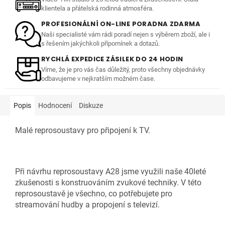
klientela a přátelská rodinná atmosféra.
PROFESIONÁLNÍ ON-LINE PORADNA ZDARMA
Naši specialisté vám rádi poradí nejen s výběrem zboží, ale i
s řešením jakýchkoli přípomínek a dotazů.
RYCHLÁ EXPEDICE ZÁSILEK DO 24 HODIN
Víme, že je pro vás čas důležitý, proto všechny objednávky
odbavujeme v nejkratším možném čase.
Popis
Hodnocení
Diskuze
Malé reprosoustavy pro připojení k TV.
Při návrhu reprosoustavy A28 jsme využili naše 40leté
zkušenosti s konstruováním zvukové techniky. V této
reprosoustavě je všechno, co potřebujete pro
streamování hudby a propojení s televizí.