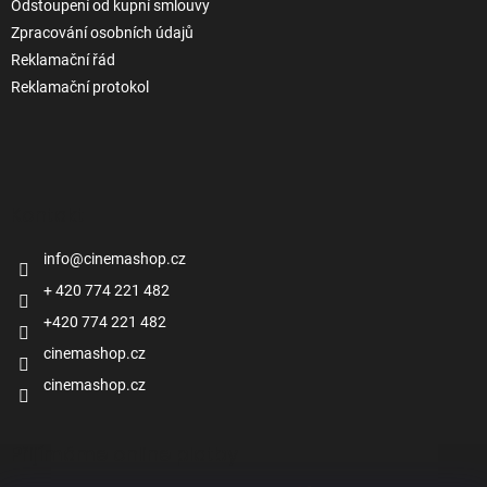
Odstoupení od kupní smlouvy
Zpracování osobních údajů
Reklamační řád
Reklamační protokol
Kontakt
info
@
cinemashop.cz
+ 420 774 221 482
+420 774 221 482
cinemashop.cz
cinemashop.cz
Přijímáme online platby