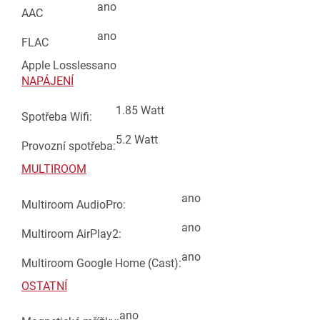
ano
AAC
ano
FLAC
Apple Lossless
ano
NAPÁJENÍ
1.85 Watt
Spotřeba Wifi:
5.2 Watt
Provozní spotřeba:
MULTIROOM
ano
Multiroom AudioPro:
ano
Multiroom AirPlay2:
ano
Multiroom Google Home (Cast):
OSTATNÍ
ano