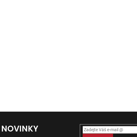
Í NOVINKY