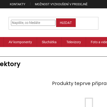
KONTAKTY
MOŽNOST VYZKOUŠENÍ V PRODEJNĚ
HLEDAT
AV komponenty
Sluchátka
Televizory
Foto a vid
jektory
Produkty teprve připr