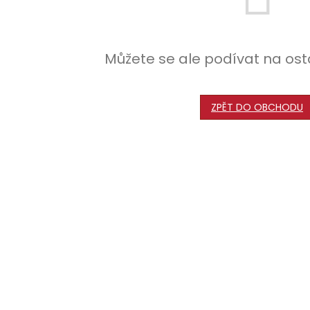
Můžete se ale podívat na ost
ZPĚT DO OBCHODU