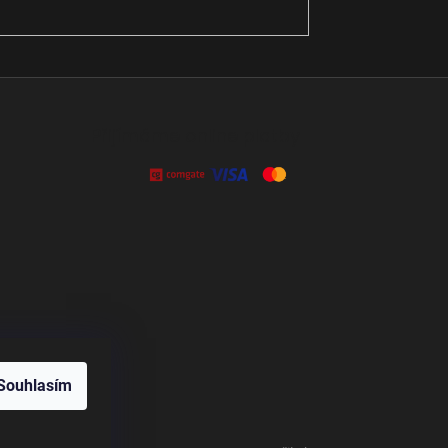
Přijímáme online platby
Souhlasím