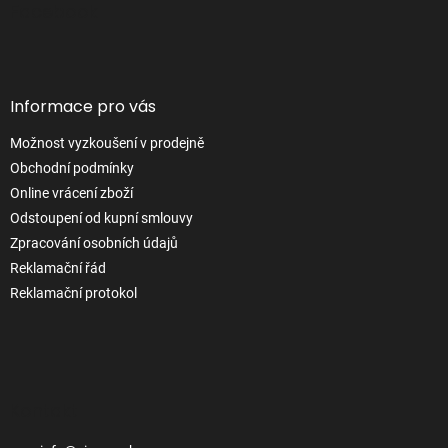
p
Facebook
a
t
í
Informace pro vás
Možnost vyzkoušení v prodejně
Obchodní podmínky
Online vrácení zboží
Odstoupení od kupní smlouvy
Zpracování osobních údajů
Reklamační řád
Reklamační protokol
Kontakt