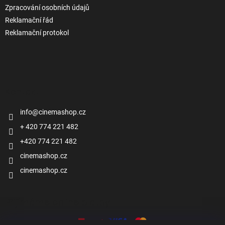
Zpracování osobních údajů
Reklamační řád
Reklamační protokol
Kontakt
info
@
cinemashop.cz
+ 420 774 221 482
+420 774 221 482
cinemashop.cz
cinemashop.cz
Přijímáme online platby