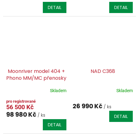
DETAIL
DETAIL
Moonriver model 404 +
NAD C368
Phono MM/MC přenosky
Skladem
Skladem
26 990 Kč
56 500 Kč
/ ks
98 980 Kč
/ ks
DETAIL
DETAIL