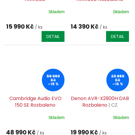
Skladem
Skladem
15 990 Kč
14 390 Kč
/ ks
/ ks
DETAIL
DETAIL
59 990
23 990
Kč
Kč
–18 %
–16 %
Cambridge Audio EVO
Denon AVR-X2900H DAB
150 SE Rozbaleno
Rozbaleno
| CZ
DISTRIBUCE | CZ SERVIS
ZÁRUKA |
Skladem
Skladem
48 990 Kč
19 990 Kč
/ ks
/ ks