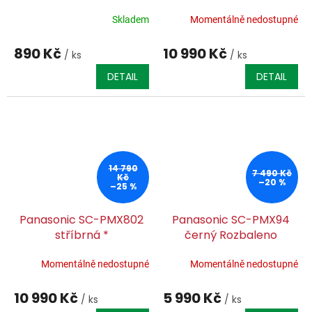
Skladem
Momentálně nedostupné
890 Kč
10 990 Kč
/ ks
/ ks
DETAIL
DETAIL
14 790
7 490 Kč
Kč
–20 %
–25 %
Panasonic SC-PMX802
Panasonic SC-PMX94
stříbrná *
černý Rozbaleno
Momentálně nedostupné
Momentálně nedostupné
10 990 Kč
5 990 Kč
/ ks
/ ks