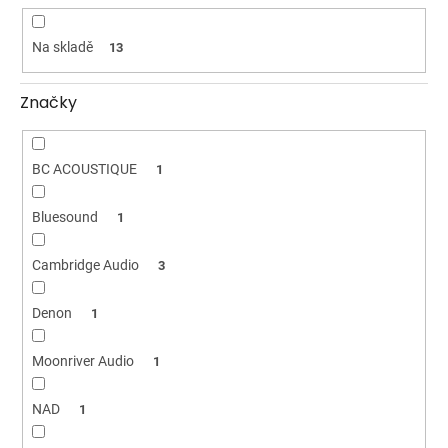
ů
Na skladě
13
Značky
BC ACOUSTIQUE
1
Bluesound
1
Cambridge Audio
3
Denon
1
Moonriver Audio
1
NAD
1