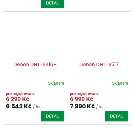
DETAIL
Denon DHT-S416H
Denon DHT-S517
Skladem
Skladem
6 290 Kč
6 990 Kč
6 542 Kč
7 990 Kč
/ ks
/ ks
DETAIL
DETAIL