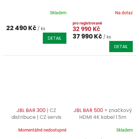
Skladem
Na dotaz
22 490 Kč
32 990 Kč
/ ks
37 990 Kč
/ ks
DETAIL
DETAIL
JBL BAR 300
| CZ
JBL BAR 500
+ značkový
distribuce | CZ servis
HDMI 4K kabel 1.5m
záruka |
(450Kč)
Momentálně nedostupné
Skladem