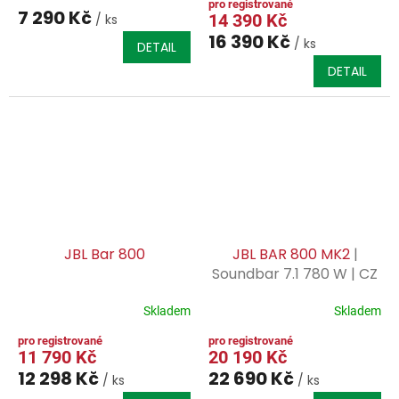
7 290 Kč
14 390 Kč
/ ks
16 390 Kč
/ ks
DETAIL
DETAIL
JBL Bar 800
JBL BAR 800 MK2
|
Soundbar 7.1 780 W | CZ
DISTRIBUCE | CZ SERVIS
ZÁRUKA |
Skladem
Skladem
11 790 Kč
20 190 Kč
12 298 Kč
22 690 Kč
/ ks
/ ks