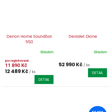
Denon Home Soundbar
Devialet Dione
550
Skladem
Skladem
52 990 Kč
11 890 Kč
/ ks
12 489 Kč
/ ks
DETAIL
DETAIL