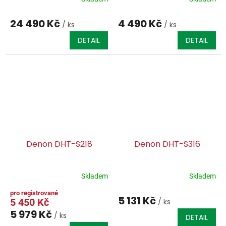
24 490 Kč
4 490 Kč
/ ks
/ ks
DETAIL
DETAIL
Denon DHT-S218
Denon DHT-S316
Skladem
Skladem
5 131 Kč
5 450 Kč
/ ks
5 979 Kč
/ ks
DETAIL