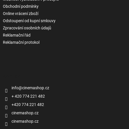
Obchodní podmínky
Online vrácení zboží
Odstoupení od kupní smlouvy
Zpracování osobních údajů
Reklamační řád
Reklamační protokol
Kontakt
info
@
cinemashop.cz
+ 420 774 221 482
+420 774 221 482
cinemashop.cz
cinemashop.cz