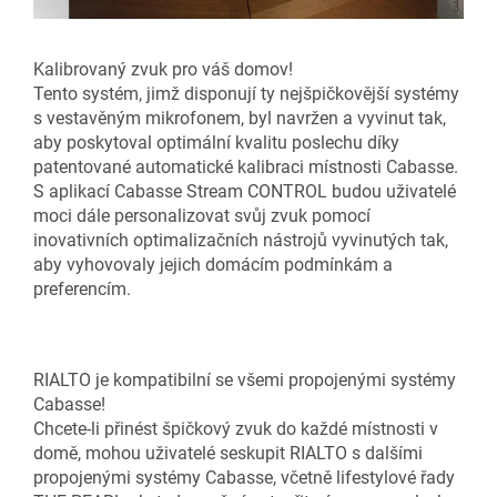
Kalibrovaný zvuk pro váš domov!
Tento systém, jimž disponují ty nejšpičkovější systémy
s vestavěným mikrofonem, byl navržen a vyvinut tak,
aby poskytoval optimální kvalitu poslechu díky
patentované automatické kalibraci místnosti Cabasse.
S aplikací Cabasse Stream CONTROL budou uživatelé
moci dále personalizovat svůj zvuk pomocí
inovativních optimalizačních nástrojů vyvinutých tak,
aby vyhovovaly jejich domácím podmínkám a
preferencím.
RIALTO je kompatibilní se všemi propojenými systémy
Cabasse!
Chcete-li přinést špičkový zvuk do každé místnosti v
domě, mohou uživatelé seskupit RIALTO s dalšími
propojenými systémy Cabasse, včetně lifestylové řady