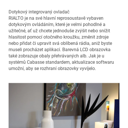
Dotykový integrovaný ovladač
RIALTO je na své hlavní reprosoustavě vybaven
dotykovým ovládáním, které je velmi pohodlné a
užitečné, ať už chcete jednoduše zvýšit nebo snížit
hlasitost pomocí otočného kroužku, změnit zdroje
nebo přidat či upravit svá oblíbená rádia, aniž byste
museli procházet aplikací. Barevná LCD obrazovka
také zobrazuje obaly přehrávaných alb. Jak je u
systémů Cabasse standardem, aktualizace softwaru
umožní, aby se rozhraní obrazovky vyvíjelo.