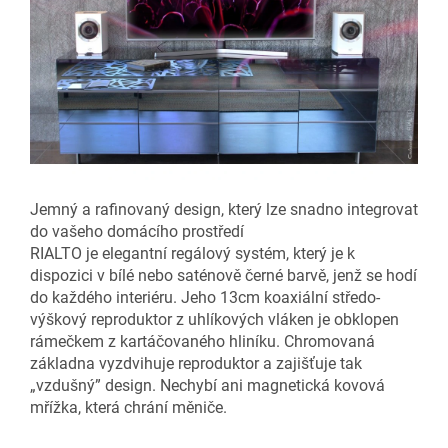
Jemný a rafinovaný design, který lze snadno integrovat
do vašeho domácího prostředí
RIALTO je elegantní regálový systém, který je k
dispozici v bílé nebo saténově černé barvě, jenž se hodí
do každého interiéru. Jeho 13cm koaxiální středo-
výškový reproduktor z uhlíkových vláken je obklopen
rámečkem z kartáčovaného hliníku. Chromovaná
základna vyzdvihuje reproduktor a zajišťuje tak
„vzdušný” design. Nechybí ani magnetická kovová
mřížka, která chrání měniče.