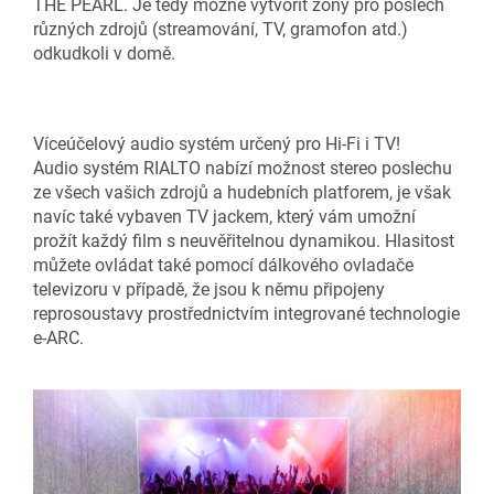
THE PEARL. Je tedy možné vytvořit zóny pro poslech
různých zdrojů (streamování, TV, gramofon atd.)
odkudkoli v domě.
Víceúčelový audio systém určený pro Hi-Fi i TV!
Audio systém RIALTO nabízí možnost stereo poslechu
ze všech vašich zdrojů a hudebních platforem, je však
navíc také vybaven TV jackem, který vám umožní
prožít každý film s neuvěřitelnou dynamikou. Hlasitost
můžete ovládat také pomocí dálkového ovladače
televizoru v případě, že jsou k němu připojeny
reprosoustavy prostřednictvím integrované technologie
e-ARC.