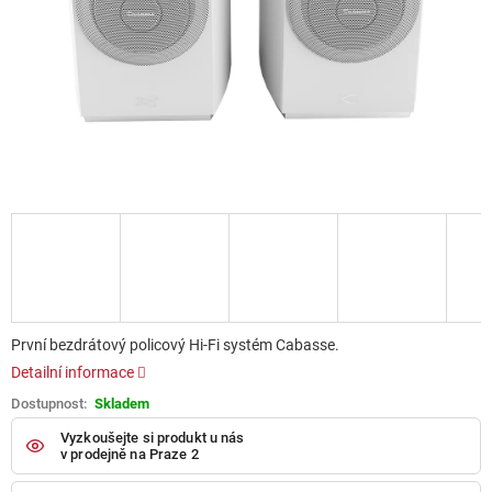
První bezdrátový policový Hi-Fi systém Cabasse.
Detailní informace
Skladem
Vyzkoušejte si produkt u nás
v prodejně na Praze 2