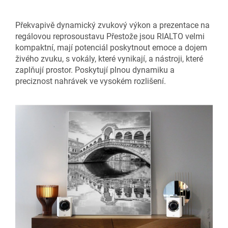
Překvapivě dynamický zvukový výkon a prezentace na
regálovou reprosoustavu Přestože jsou RIALTO velmi
kompaktní, mají potenciál poskytnout emoce a dojem
živého zvuku, s vokály, které vynikají, a nástroji, které
zaplňují prostor. Poskytují plnou dynamiku a
preciznost nahrávek ve vysokém rozlišení.