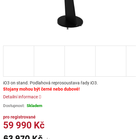
iO3 on stand. Podlahová reprosoustava řady iO3.
Stojany mohou být černé nebo dubové!
Detailní informace
Skladem
59 990 Kč
63 970 Kč