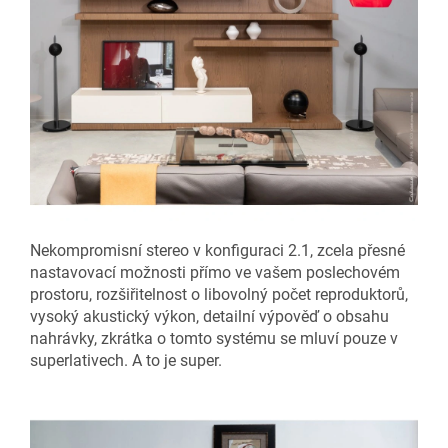
Nekompromisní stereo v konfiguraci 2.1, zcela přesné
nastavovací možnosti přímo ve vašem poslechovém
prostoru, rozšiřitelnost o libovolný počet reproduktorů,
vysoký akustický výkon, detailní výpověď o obsahu
nahrávky, zkrátka o tomto systému se mluví pouze v
superlativech. A to je super.