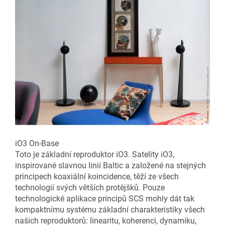
iO3 On-Base
Toto je základní reproduktor iO3. Satelity iO3,
inspirované slavnou linií Baltic a založené na stejných
principech koaxiální koincidence, těží ze všech
technologií svých větších protějšků. Pouze
technologické aplikace principů SCS mohly dát tak
kompaktnímu systému základní charakteristiky všech
našich reproduktorů: linearitu, koherenci, dynamiku,