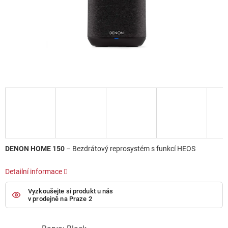
DENON HOME 150
– Bezdrátový reprosystém s funkcí HEOS
Detailní informace
Vyzkoušejte si produkt u nás
v prodejně na Praze 2