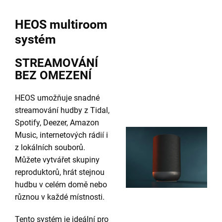
HEOS multiroom
systém
STREAMOVÁNÍ
BEZ OMEZENÍ
HEOS umožňuje snadné
streamování hudby z Tidal,
Spotify, Deezer, Amazon
Music, internetových rádií i
z lokálních souborů.
Můžete vytvářet skupiny
reproduktorů, hrát stejnou
hudbu v celém domě nebo
různou v každé místnosti.
Tento systém je ideální pro