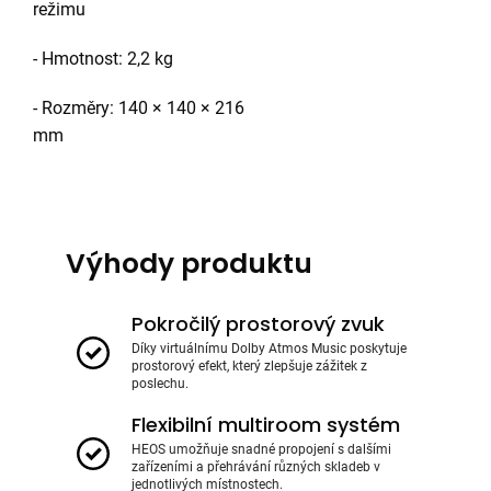
režimu
- Hmotnost: 2,2 kg
- Rozměry: 140 × 140 × 216
mm
Výhody produktu
Pokročilý prostorový zvuk
Díky virtuálnímu Dolby Atmos Music poskytuje
prostorový efekt, který zlepšuje zážitek z
poslechu.
Flexibilní multiroom systém
HEOS umožňuje snadné propojení s dalšími
zařízeními a přehrávání různých skladeb v
jednotlivých místnostech.