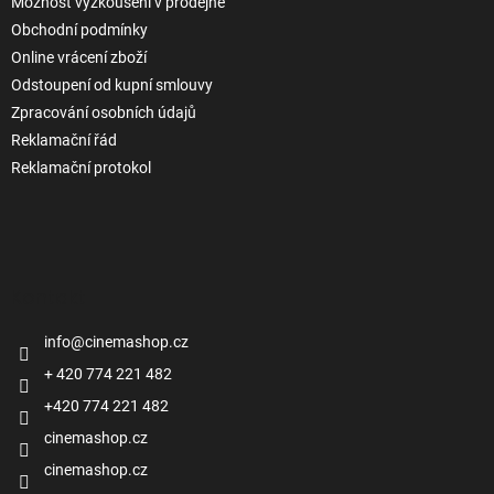
Možnost vyzkoušení v prodejně
Obchodní podmínky
Online vrácení zboží
Odstoupení od kupní smlouvy
Zpracování osobních údajů
Reklamační řád
Reklamační protokol
Kontakt
info
@
cinemashop.cz
+ 420 774 221 482
+420 774 221 482
cinemashop.cz
cinemashop.cz