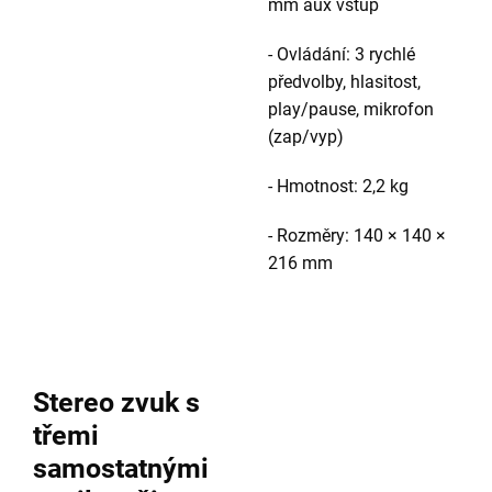
mm aux vstup
- Ovládání: 3 rychlé
předvolby, hlasitost,
play/pause, mikrofon
(zap/vyp)
- Hmotnost: 2,2 kg
- Rozměry: 140 × 140 ×
216 mm
Stereo zvuk s
třemi
samostatnými