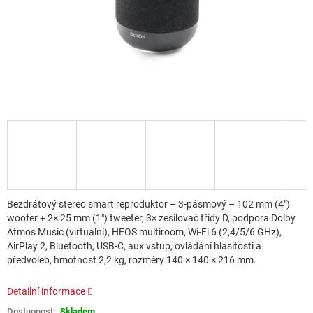
Bezdrátový stereo smart reproduktor – 3-pásmový – 102 mm (4")
woofer + 2× 25 mm (1") tweeter, 3× zesilovač třídy D, podpora Dolby
Atmos Music (virtuální), HEOS multiroom, Wi-Fi 6 (2,4/5/6 GHz),
AirPlay 2, Bluetooth, USB-C, aux vstup, ovládání hlasitosti a
předvoleb, hmotnost 2,2 kg, rozměry 140 × 140 × 216 mm.
Detailní informace
Skladem