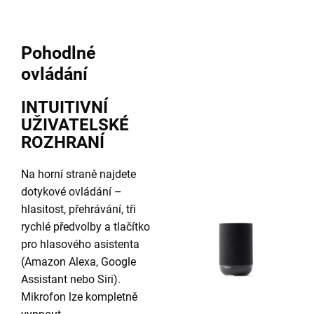
Pohodlné
ovládání
INTUITIVNÍ
UŽIVATELSKÉ
ROZHRANÍ
Na horní straně najdete
dotykové ovládání –
hlasitost, přehrávání, tři
rychlé předvolby a tlačítko
pro hlasového asistenta
(Amazon Alexa, Google
Assistant nebo Siri).
Mikrofon lze kompletně