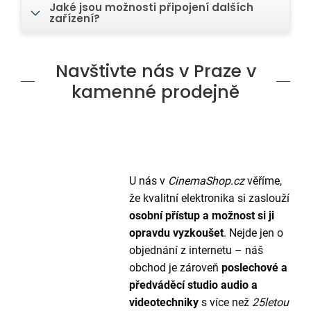
Jaké jsou možnosti připojení dalších
zařízení?
Navštivte nás v Praze v
kamenné prodejně
U nás v
CinemaShop.cz
věříme,
že kvalitní elektronika si zaslouží
osobní přístup a možnost si ji
opravdu vyzkoušet
. Nejde jen o
objednání z internetu – náš
obchod je zároveň
poslechové a
předváděcí studio audio a
videotechniky
s více než
25letou