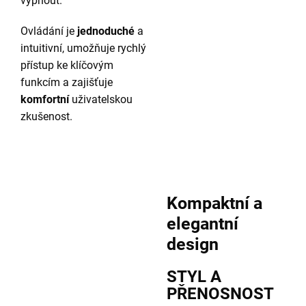
vypnout.
Ovládání je
jednoduché
a
intuitivní, umožňuje rychlý
přístup ke klíčovým
funkcím a zajišťuje
komfortní
uživatelskou
zkušenost.
Kompaktní a
elegantní
design
STYL A
PŘENOSNOST