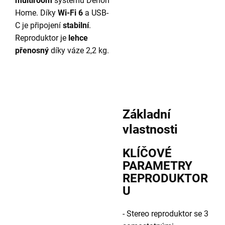
multiroom
systému Denon
Home. Díky
Wi-Fi 6
a USB-
C je připojení
stabilní
.
Reproduktor je
lehce
přenosný
díky váze 2,2 kg.
Základní
vlastnosti
KLÍČOVÉ
PARAMETRY
REPRODUKTOR
U
- Stereo reproduktor se 3