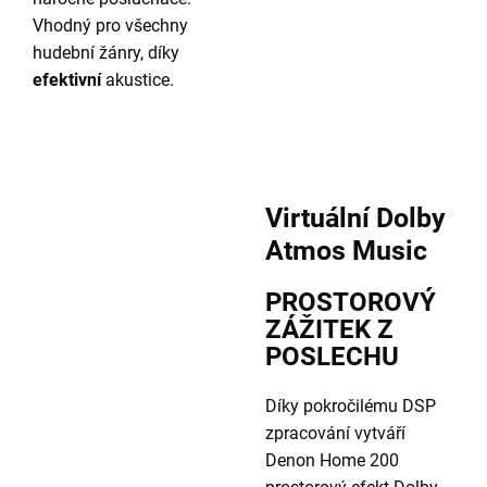
Vhodný pro všechny
hudební žánry, díky
efektivní
akustice.
Virtuální Dolby
Atmos Music
PROSTOROVÝ
ZÁŽITEK Z
POSLECHU
Díky pokročilému DSP
zpracování vytváří
Denon Home 200