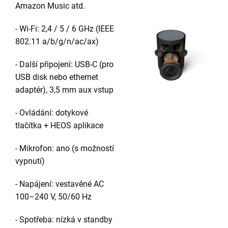
Amazon Music atd.
- Wi-Fi: 2,4 / 5 / 6 GHz (IEEE
802.11 a/b/g/n/ac/ax)
- Další připojení: USB-C (pro
USB disk nebo ethernet
adaptér), 3,5 mm aux vstup
- Ovládání: dotykové
tlačítka + HEOS aplikace
- Mikrofon: ano (s možností
vypnutí)
- Napájení: vestavěné AC
100–240 V, 50/60 Hz
- Spotřeba: nízká v standby