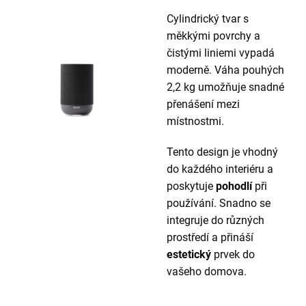
Cylindrický tvar s
měkkými povrchy a
čistými liniemi vypadá
moderně. Váha pouhých
2,2 kg umožňuje snadné
přenášení mezi
místnostmi.
Tento design je vhodný
do každého interiéru a
poskytuje
pohodlí
při
používání. Snadno se
integruje do různých
prostředí a přináší
estetický
prvek do
vašeho domova.