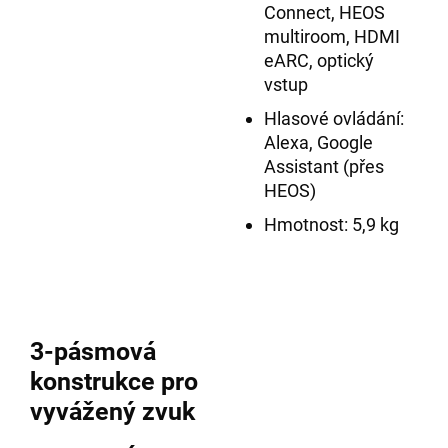
Connect, HEOS
multiroom, HDMI
eARC, optický
vstup
Hlasové ovládání:
Alexa, Google
Assistant (přes
HEOS)
Hmotnost: 5,9 kg
3-pásmová
konstrukce pro
vyvážený zvuk