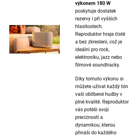
výkonem 180 W
poskytuje dostatek
rezervy i při vyšších
hlasitostech.
Reproduktor hraje čistě
a bez zkreslení, což je
ideální pro rock,
elektroniku, jazz nebo
filmové soundtracky.
Díky tomuto výkonu si
můžete užívat každý tón
vaší oblíbené hudby v
plné kvalitě. Reproduktor
vás potěší svojí
precizností a
dynamikou, kterou
přináší do každého