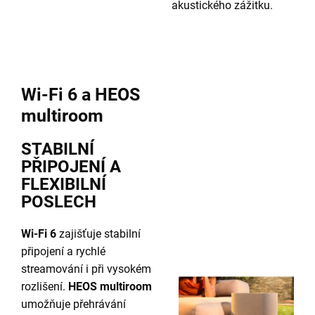
akustického zážitku.
Wi-Fi 6 a HEOS
multiroom
STABILNÍ
PŘIPOJENÍ A
FLEXIBILNÍ
POSLECH
Wi-Fi 6
zajišťuje stabilní
připojení a rychlé
streamování i při vysokém
rozlišení.
HEOS multiroom
umožňuje přehrávání