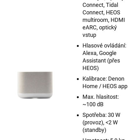
Connect, Tidal
Connect, HEOS
multiroom, HDMI
eARC, optický
vstup
Hlasové ovládání:
Alexa, Google
Assistant (přes
HEOS)
Kalibrace: Denon
Home / HEOS app
Max. hlasitost:
~100 dB
Spotřeba: 30 W
(provoz), <2 W
(standby)