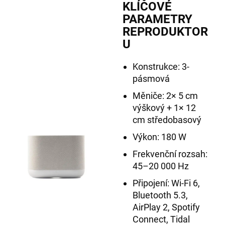
KLÍČOVÉ
PARAMETRY
REPRODUKTOR
U
Konstrukce: 3-
pásmová
Měniče: 2× 5 cm
výškový + 1× 12
cm středobasový
Výkon: 180 W
Frekvenční rozsah:
45–20 000 Hz
Připojení: Wi-Fi 6,
Bluetooth 5.3,
AirPlay 2, Spotify
Connect, Tidal