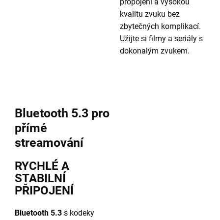
propojení a vysokou
kvalitu zvuku bez
zbytečných komplikací.
Užijte si filmy a seriály s
dokonalým zvukem.
Bluetooth 5.3 pro
přímé
streamování
RYCHLÉ A
STABILNÍ
PŘIPOJENÍ
Bluetooth 5.3
s kodeky