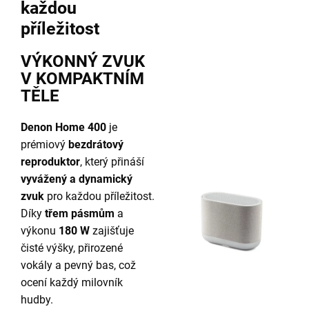
každou
příležitost
VÝKONNÝ ZVUK
V KOMPAKTNÍM
TĚLE
Denon Home 400
je
prémiový
bezdrátový
reproduktor
, který přináší
vyvážený a dynamický
zvuk
pro každou příležitost.
Díky
třem pásmům
a
výkonu
180 W
zajišťuje
čisté výšky, přirozené
vokály a pevný bas, což
ocení každý milovník
hudby.