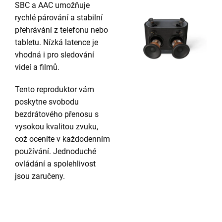
SBC a AAC umožňuje
rychlé párování a stabilní
přehrávání z telefonu nebo
tabletu. Nízká latence je
vhodná i pro sledování
videí a filmů.
Tento reproduktor vám
poskytne svobodu
bezdrátového přenosu s
vysokou kvalitou zvuku,
což oceníte v každodenním
používání. Jednoduché
ovládání a spolehlivost
jsou zaručeny.