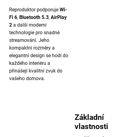
Reproduktor podporuje
Wi-
Fi 6
,
Bluetooth 5.3
,
AirPlay
2
a další moderní
technologie pro snadné
streamování. Jeho
kompaktní rozměry a
elegantní design se hodí do
každého interiéru a
přinášejí kvalitní zvuk do
vašeho domova.
Základní
vlastnosti