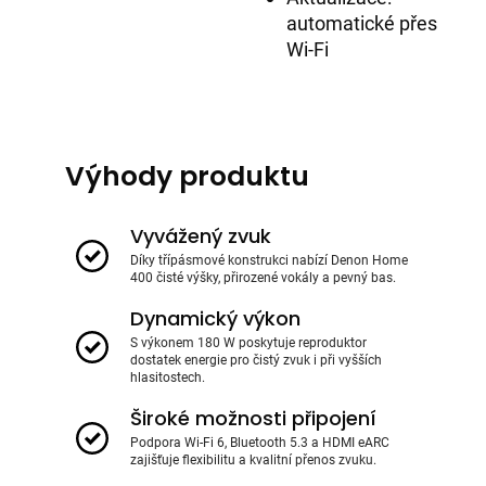
automatické přes
Wi-Fi
Výhody produktu
Vyvážený zvuk
Díky třípásmové konstrukci nabízí Denon Home
400 čisté výšky, přirozené vokály a pevný bas.
Dynamický výkon
S výkonem 180 W poskytuje reproduktor
dostatek energie pro čistý zvuk i při vyšších
hlasitostech.
Široké možnosti připojení
Podpora Wi-Fi 6, Bluetooth 5.3 a HDMI eARC
zajišťuje flexibilitu a kvalitní přenos zvuku.