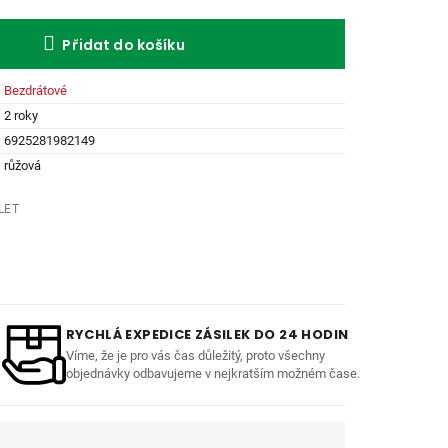
Přidat do košíku
Bezdrátové
2 roky
6925281982149
růžová
LET
RYCHLÁ EXPEDICE ZÁSILEK DO 24 HODIN
Víme, že je pro vás čas důležitý, proto všechny
objednávky odbavujeme v nejkratším možném čase.