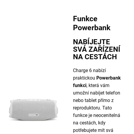
Funkce
Powerbank
NABÍJEJTE
SVÁ ZAŘÍZENÍ
NA CESTÁCH
Charge 6 nabízí
praktickou
Powerbank
funkci
, která vám
umožní nabíjet telefon
nebo tablet přímo z
reproduktoru. Tato
funkce je neocenitelná
na cestách, kdy
potřebujete mít svá