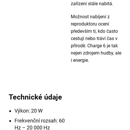
zařízení stále nabitá.
Možnost nabíjení z
reproduktoru ocení
především ti, kdo často
cestují nebo tráví čas v
přírodě. Charge 6 je tak
nejen zdrojem hudby, ale
i energie.
Technické údaje
Výkon: 20 W
Frekvenční rozsah: 60
Hz – 20 000 Hz