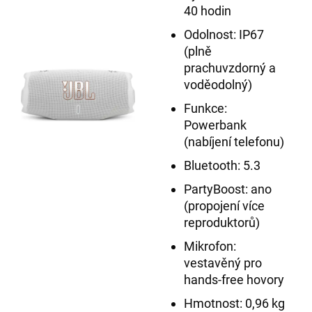
40 hodin
Odolnost: IP67
(plně
prachuvzdorný a
voděodolný)
Funkce:
Powerbank
(nabíjení telefonu)
Bluetooth: 5.3
PartyBoost: ano
(propojení více
reproduktorů)
Mikrofon:
vestavěný pro
hands-free hovory
Hmotnost: 0,96 kg