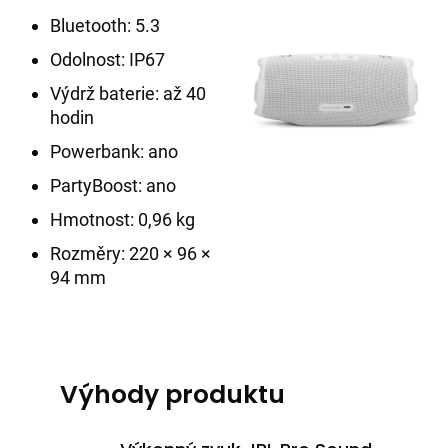
Bluetooth: 5.3
Odolnost: IP67
Výdrž baterie: až 40
hodin
Powerbank: ano
PartyBoost: ano
Hmotnost: 0,96 kg
Rozměry: 220 × 96 ×
94 mm
Výhody produktu