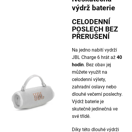
výdrž baterie
CELODENNÍ
POSLECH BEZ
PŘERUŠENÍ
Na jedno nabití vydrží
JBL Charge 6 hrát až
40
hodin
. Bez obav jej
můžete využít na
celodenní výlety,
zahradní oslavy nebo
dlouhé večerní poslechy.
Výdrž baterie je
skutečně jedinečná ve
své třídě.
Díky této dlouhé výdrži