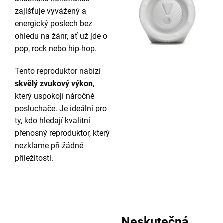
zajišťuje vyvážený a
energický poslech bez
ohledu na žánr, ať už jde o
pop, rock nebo hip-hop.
Tento reproduktor nabízí
skvělý zvukový výkon
,
který uspokojí náročné
posluchače. Je ideální pro
ty, kdo hledají kvalitní
přenosný reproduktor, který
nezklame při žádné
příležitosti.
Neskutečná