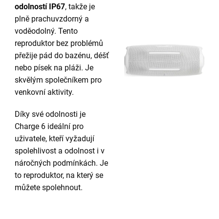
odolností IP67
, takže je
plně prachuvzdorný a
voděodolný. Tento
reproduktor bez problémů
přežije pád do bazénu, déšť
nebo písek na pláži. Je
skvělým společníkem pro
venkovní aktivity.
Díky své odolnosti je
Charge 6 ideální pro
uživatele, kteří vyžadují
spolehlivost a odolnost i v
náročných podmínkách. Je
to reproduktor, na který se
můžete spolehnout.