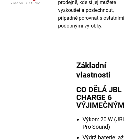
prodejně, kde si jej můžete
vyzkoušet a poslechnout,
případně porovnat s ostatními
podobnými výrobky.
Základní
vlastnosti
CO DĚLÁ JBL
CHARGE 6
VÝJIMEČNÝM
Výkon: 20 W (JBL
Pro Sound)
Výdrž baterie: až