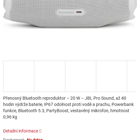
Přenosný Bluetooth reproduktor – 20 W – JBL Pro Sound, až 40
hodin výdrže baterie, IP67 odolnost proti vodě a prachu, Powerbank
funkce, Bluetooth 5.3, PartyBoost, vestavěný mikrofon, hmotnost
0,96 kg
Detailní informace
Na dotaz