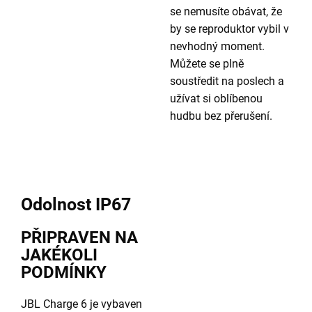
se nemusíte obávat, že
by se reproduktor vybil v
nevhodný moment.
Můžete se plně
soustředit na poslech a
užívat si oblíbenou
hudbu bez přerušení.
Odolnost IP67
PŘIPRAVEN NA
JAKÉKOLI
PODMÍNKY
JBL Charge 6 je vybaven