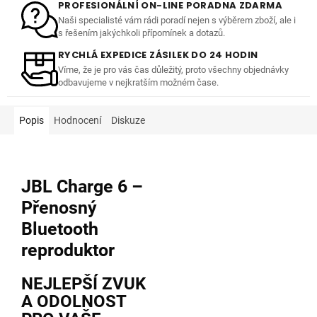
PROFESIONÁLNÍ ON-LINE PORADNA ZDARMA
Naši specialisté vám rádi poradí nejen s výběrem zboží, ale i
s řešením jakýchkoli přípomínek a dotazů.
RYCHLÁ EXPEDICE ZÁSILEK DO 24 HODIN
Víme, že je pro vás čas důležitý, proto všechny objednávky
odbavujeme v nejkratším možném čase.
Popis
Hodnocení
Diskuze
JBL Charge 6 –
Přenosný
Bluetooth
reproduktor
NEJLEPŠÍ ZVUK
A ODOLNOST