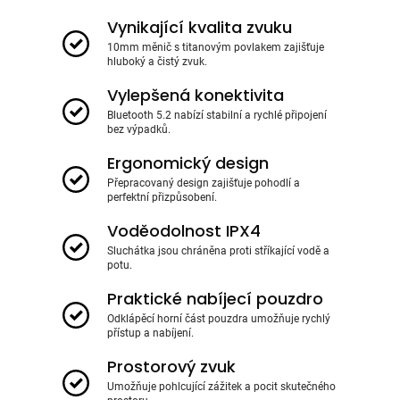
Vynikající kvalita zvuku
10mm měnič s titanovým povlakem zajišťuje
hluboký a čistý zvuk.
Vylepšená konektivita
Bluetooth 5.2 nabízí stabilní a rychlé připojení
bez výpadků.
Ergonomický design
Přepracovaný design zajišťuje pohodlí a
perfektní přizpůsobení.
Voděodolnost IPX4
Sluchátka jsou chráněna proti stříkající vodě a
potu.
Praktické nabíjecí pouzdro
Odklápěcí horní část pouzdra umožňuje rychlý
přístup a nabíjení.
Prostorový zvuk
Umožňuje pohlcující zážitek a pocit skutečného