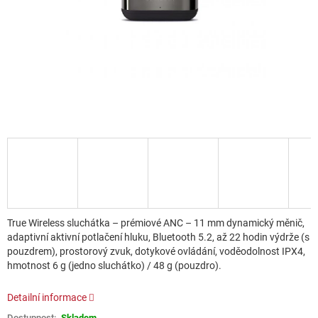
True Wireless sluchátka – prémiové ANC – 11 mm dynamický měnič,
adaptivní aktivní potlačení hluku, Bluetooth 5.2, až 22 hodin výdrže (s
pouzdrem), prostorový zvuk, dotykové ovládání, voděodolnost IPX4,
hmotnost 6 g (jedno sluchátko) / 48 g (pouzdro).
Detailní informace
Skladem