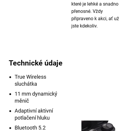
které je lehké a snadno
přenosné. Vždy
připraveno k akci, ať už
jste kdekoliv.
Technické údaje
True Wireless
sluchátka
11 mm dynamický
měnič
Adaptivní aktivní
potlačení hluku
Bluetooth 5.2