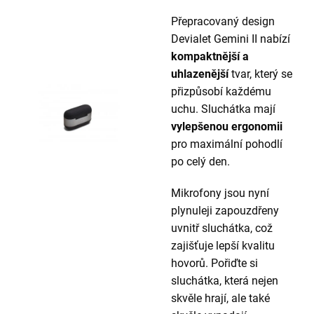
Přepracovaný design
Devialet Gemini II nabízí
kompaktnější a
uhlazenější
tvar, který se
přizpůsobí každému
uchu. Sluchátka mají
vylepšenou ergonomii
pro maximální pohodlí
po celý den.
Mikrofony jsou nyní
plynuleji zapouzdřeny
uvnitř sluchátka, což
zajišťuje lepší kvalitu
hovorů. Pořiďte si
sluchátka, která nejen
skvěle hrají, ale také