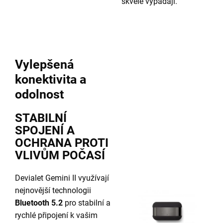
skvěle vypadají.
Vylepšená
konektivita a
odolnost
STABILNÍ
SPOJENÍ A
OCHRANA PROTI
VLIVŮM POČASÍ
Devialet Gemini II využívají
nejnovější technologii
Bluetooth 5.2
pro stabilní a
rychlé připojení k vašim