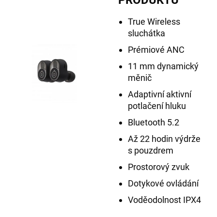
True Wireless
sluchátka
Prémiové ANC
11 mm dynamický
měnič
Adaptivní aktivní
potlačení hluku
Bluetooth 5.2
Až 22 hodin výdrže
s pouzdrem
Prostorový zvuk
Dotykové ovládání
Voděodolnost IPX4