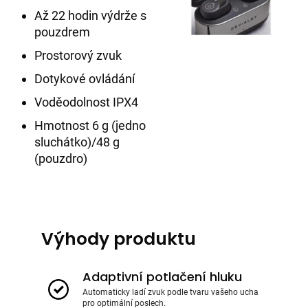
Až 22 hodin výdrže s
pouzdrem
Prostorový zvuk
Dotykové ovládání
Voděodolnost IPX4
Hmotnost 6 g (jedno
sluchátko)/48 g
(pouzdro)
Výhody produktu
Adaptivní potlačení hluku
Automaticky ladí zvuk podle tvaru vašeho ucha
pro optimální poslech.