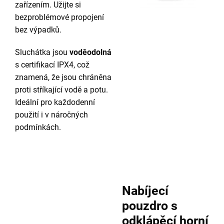
zařízením. Užijte si
bezproblémové propojení
bez výpadků.
Sluchátka jsou
voděodolná
s certifikací IPX4, což
znamená, že jsou chráněna
proti stříkající vodě a potu.
Ideální pro každodenní
použití i v náročných
podmínkách.
Nabíjecí
pouzdro s
odklápěcí horní