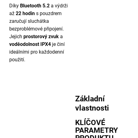
Díky
Bluetooth 5.2
a výdrži
až
22 hodin
s pouzdrem
zaručují sluchátka
bezproblémové připojení.
Jejich
prostorový zvuk
a
voděodolnost IPX4
je činí
ideálními pro každodenní
použití.
Základní
vlastnosti
KLÍČOVÉ
PARAMETRY
PRODUKTU