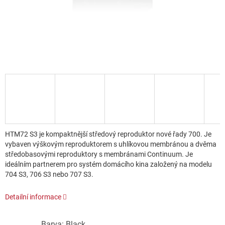
HTM72 S3 je kompaktnější středový reproduktor nové řady 700. Je
vybaven výškovým reproduktorem s uhlíkovou membránou a dvěma
středobasovými reproduktory s membránami Continuum. Je
ideálním partnerem pro systém domácího kina založený na modelu
704 S3, 706 S3 nebo 707 S3.
Detailní informace
Barva: Black