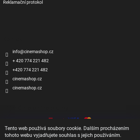
Reklamační protokol
Kontakt
info
@
cinemashop.cz
+ 420 774 221 482
+420 774 221 482
cinemashop.cz
cinemashop.cz
Přijímáme online platby
Tento web používá soubory cookie. Dalším procházením
tohoto webu vyjadřujete souhlas s jejich používáním.