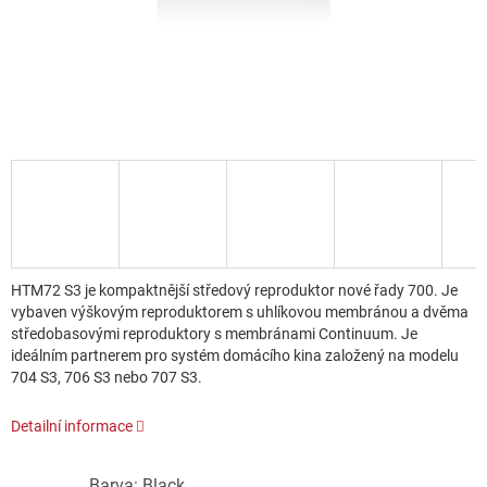
HTM72 S3 je kompaktnější středový reproduktor nové řady 700. Je
vybaven výškovým reproduktorem s uhlíkovou membránou a dvěma
středobasovými reproduktory s membránami Continuum. Je
ideálním partnerem pro systém domácího kina založený na modelu
704 S3, 706 S3 nebo 707 S3.
Detailní informace
Barva: Black