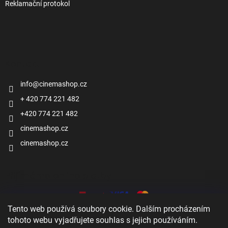
Reklamační protokol
Kontakt
info
@
cinemashop.cz
+ 420 774 221 482
+420 774 221 482
cinemashop.cz
cinemashop.cz
Přijímáme online platby
Tento web používá soubory cookie. Dalším procházením
tohoto webu vyjadřujete souhlas s jejich používáním.