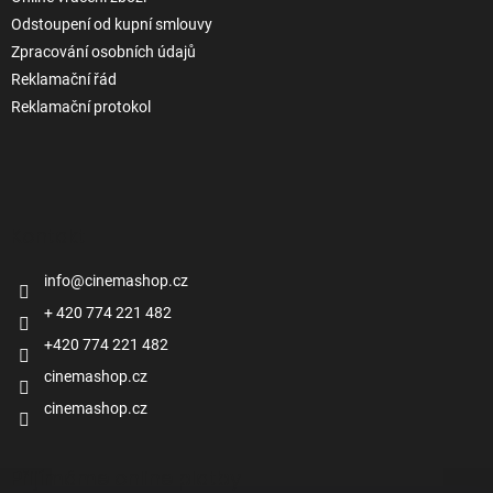
Odstoupení od kupní smlouvy
Zpracování osobních údajů
Reklamační řád
Reklamační protokol
Kontakt
info
@
cinemashop.cz
+ 420 774 221 482
+420 774 221 482
cinemashop.cz
cinemashop.cz
Přijímáme online platby