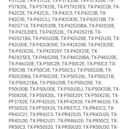
P37C2B, TX-P37C2E, TX-P37X20B, TX-P37X20E, TX-
P37X20L, TX-P37X25E, TX-P37X25ES, TX-P42C2B, TX-
P42C2E, TX-P42C2L, TX-P42C3, TX-P42C3B, TX-
P42C3E, TX-P42C3J, TX-P42CX3E, TX-P42G10B, TX-
P42GT14, TX-P42S20B, TX-P42S20BA, TX-P42S20E,
TX-P42S20ES, TX-P42S20L, TX-P42S21B, TX-
P42S21BA, TX-P42U20B, TX-P42U20E, TX-P42U30, TX-
P42U30E, TX-P42UX30E, TX-P42X20B, TX-P42X20E,
TX-P42X20L, TX-P42X20Y, TX-P42X25E, TX-
P42X25ES, TX-P46S20B, TX-P46S20BA, TX-P46S20E,
TX-P46U20E, TX-P50C2B, TX-P50C2E, TX-P50C3, TX-
P50C3B, TX-P50C3E, TX-P50C3J, TX-P50S20B, TX-
P50S20BA, TX-P50S20E, TX-P50S20L, TX-P50S21B,
TX-P50S21BA, TX-P50U20B, TX-P50U20E, TX-
P50U30B, TX-P50U30E, TX-P50U30J, TX-P50X20B, TX-
P50X20E, TX-P50X20L, TX-P50X20Y, TX-P50X25E, TX-
PF37X20, TX-PF42S20, TX-PF42X20, TX-PF46S20, TX-
PF50S20, TX-PF50X20, TX-PR37C2, TX-PR42C2, TX-
PR42C21, TX-PR42C3, TX-PR42S20, TX-PR42U20, TX-
PR42U30, TX-PR42U31, TX-PR46U20, TX-PR50C2, TX-
PR50C3, TX-PR50S20, TX-PR50U20, TX-PR50U30, TX-