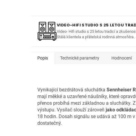
VIDEO-HIFI STUDIO S 25 LETOU TRAD
Video- Hifi studio s 25 letou tradicí a zkušenos
Stálá klientela a přátelská rodinná atmosféra.
Popis
Technické parametry
Hodnocení
Vynikající bezdrátová sluchátka
Sennheiser R
mají měkké a uzavřené náušníky, které opravdu 
přenos probíhá mezi základnou a sluchátky. Zv
výstupu. Vysílač slouží zároveň
jako odkládací
18 hodin. Dosah signálu se udává až 100 m v ot
dostatečný.