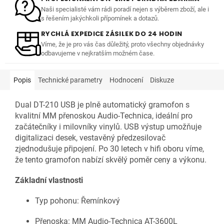
Naši specialisté vám rádi poradí nejen s výběrem zboží, ale i
s řešením jakýchkoli přípomínek a dotazů.
RYCHLÁ EXPEDICE ZÁSILEK DO 24 HODIN
Víme, že je pro vás čas důležitý, proto všechny objednávky
odbavujeme v nejkratším možném čase.
Popis
Technické parametry
Hodnocení
Diskuze
Dual DT-210 USB je plně automatický gramofon s
kvalitní MM přenoskou Audio-Technica, ideální pro
začátečníky i milovníky vinylů. USB výstup umožňuje
digitalizaci desek, vestavěný předzesilovač
zjednodušuje připojení. Po 30 letech v hifi oboru víme,
že tento gramofon nabízí skvělý poměr ceny a výkonu.
Základní vlastnosti
Typ pohonu: Řemínkový
Přenoska: MM Audio-Technica AT-3600L