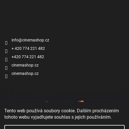
Kontakt
info
@
cinemashop.cz
+ 420 774 221 482
+420 774 221 482
cinemashop.cz
cinemashop.cz
Přijímáme online platby
Tento web používá soubory cookie. Dalším procházením
tohoto webu vyjadřujete souhlas s jejich používáním.