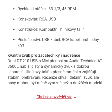
Rychlosti otáček: 33 1/3, 45 RPM
Konektivita: RCA, USB
Konstrukce: Kompaktní, hliníkový talíř
Příslušenství: USB kabel, RCA kabel, průhledný
kryt
Kvalitní zvuk pro začátečníky i nadšence
Dual DT-210 USB s MM přenoskou Audio-Technica AT-
3600L nabízí čistý a dynamický zvuk s dobrou
separací. Hliníkový talíř a přesné raménko zajišťují
stabilní přehrávání. Recenze chválí detailní zvuk, ale
basy mohou být méně výrazné než u dražších modelů.
Chci se dozvědět víc