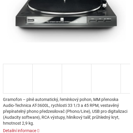
Gramofon – plně automatický, řemínkový pohon, MM přenoska
Audio-Technica AT-3600L, rychlosti 33 1/3 a 45 RPM, vestavěný
přepínatelný phono předzesilovač (Phono/Line), USB pro digitalizaci
(Audacity software), RCA výstupy, hliníkový talíř, průhledný kryt,
hmotnost 2,9 kg.
Detailní informace