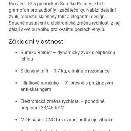
Pro-Ject T2 s přenoskou Sumiko Rainier je hi-fi
gramofon pro audiofily i začátečníky. Nabízí detailní
zvuk, robustní skleněný talíř a elegantní design.
Snadné nastavení a elektronická změna rychlosti z něj
dělají skvělou volbu pro kvalitní poslech vinylů.
Základní vlastnosti
Sumiko Rainier – dynamický zvuk s eliptickou
jehlou
Skleněný talíř – 1,7 kg, eliminuje rezonance
Hliníkové raménko – 9", přesné s pružinovým
anti-skatingem
Elektronická změna rychlosti – pohodlné
přepínání 33/45 RPM
MDF šasi – CNC frézované, potlačuje vibrace