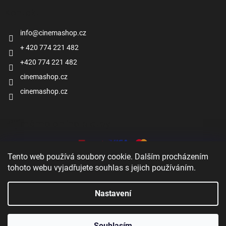
Kontakt
info
@
cinemashop.cz
+ 420 774 221 482
+420 774 221 482
cinemashop.cz
cinemashop.cz
Přijímáme online platby
Tento web používá soubory cookie. Dalším procházením
tohoto webu vyjadřujete souhlas s jejich používáním.
Nastavení
Zobrazit
Vytvořil Shoptet
Souhlasím