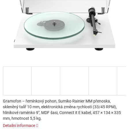
Gramofon – řemínkový pohon, Sumiko Rainier MM přenoska,
skleněný talíř 10 mm, elektronická změna rychlosti (33/45 RPM),
hliníkové raménko 9", MDF šasi, Connect it E kabel, 457 × 134 × 335
mm, hmotnost 5,5 kg.
Detailní informace