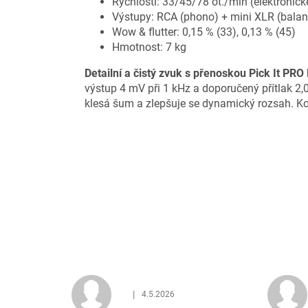
Rychlosti: 33/45/78 ot./min (elektronick
Výstupy: RCA (phono) + mini XLR (bala
Wow & flutter: 0,15 % (33), 0,13 % (45)
Hmotnost: 7 kg
Detailní a čistý zvuk s přenoskou Pick It PRO
výstup 4 mV při 1 kHz a doporučený přítlak 2
klesá šum a zlepšuje se dynamický rozsah. Ko
|
4.5.2026
Hodnocení obchodu je 5 z 5 hvězdiček.