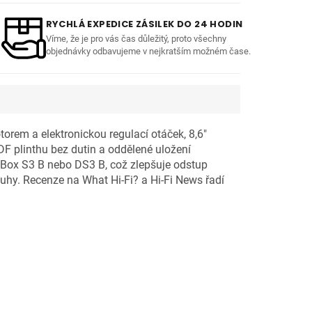
RYCHLÁ EXPEDICE ZÁSILEK DO 24 HODIN
Víme, že je pro vás čas důležitý, proto všechny
objednávky odbavujeme v nejkratším možném čase.
rem a elektronickou regulací otáček, 8,6"
 plinthu bez dutin a oddělené uložení
 Box S3 B nebo DS3 B, což zlepšuje odstup
luhy. Recenze na What Hi-Fi? a Hi-Fi News řadí