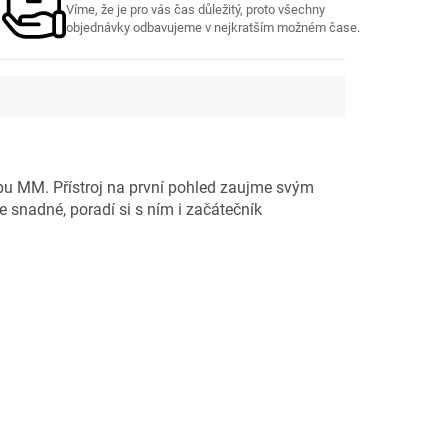
Víme, že je pro vás čas důležitý, proto všechny
objednávky odbavujeme v nejkratším možném čase.
 MM. Přístroj na první pohled zaujme svým
snadné, poradí si s ním i začátečník