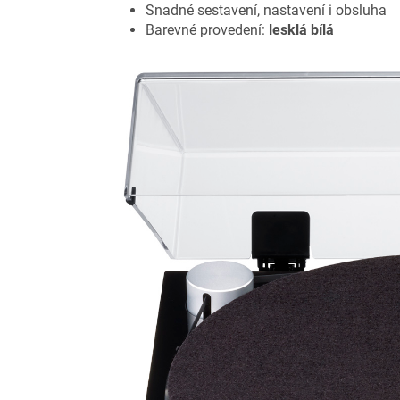
Snadné sestavení, nastavení i obsluha
Barevné provedení:
lesklá bílá