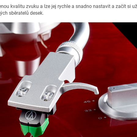
u kvalitu zvuku a lze jej rychle a snadno nastavit a začít si už
vých sběratelů desek.