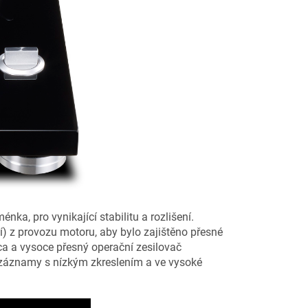
a, pro vynikající stabilitu a rozlišení.
z provozu motoru, aby bylo zajištěno přesné
ca a vysoce přesný operační zesilovač
 záznamy s nízkým zkreslením a ve vysoké