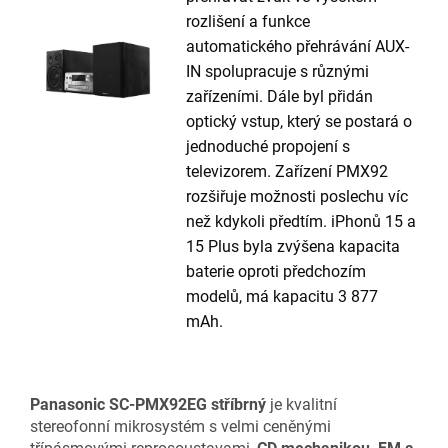
rozlišení a funkce
automatického přehrávání AUX-
IN spolupracuje s různými
zařízeními. Dále byl přidán
optický vstup, který se postará o
jednoduché propojení s
televizorem. Zařízení PMX92
rozšiřuje možnosti poslechu víc
než kdykoli předtím. iPhonů 15 a
15 Plus byla zvýšena kapacita
baterie oproti předchozím
modelů, má kapacitu 3 877
mAh.
Panasonic SC-PMX92EG stříbrný
je kvalitní
stereofonní mikrosystém s velmi ceněnými