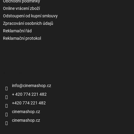
Obchodní podmínky
Online vrácení zboží
Odstoupení od kupní smlouvy
Zpracování osobních údajů
Reklamační řád
Reklamační protokol
Kontakt
info
@
cinemashop.cz
+ 420 774 221 482
+420 774 221 482
cinemashop.cz
cinemashop.cz