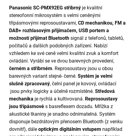
Panasonic SC-PMX92EG stříbrný
je kvalitní
stereofonní mikrosystém s velmi ceněnými
třípásmovými reprosoustavami,
CD mechanikou, FM a
DAB+ rozhlasovým přijímačem, USB portem a
možností přijímat Bluetooth
signál z telefonů, tabletů,
počítačů a dalších podobných zařízení. Nabízí
vzhledem ke své ceně velmi kvalitní zvuk a komfort
ovládání. Vyrábí se ve dvou barevných provedení,
černém a stříbrném
. Reprosoustavy jsou u obou
barevných variant stejné- černé.
Systém je velmi
slušně zpracovaný
, čelní panel je kovový, ovládací
jsou prvky logicky a účelně rozmístěné.
Středová
mechanika
je rychlá a kultivovaná.
Reprosoustavy
jsou třípásmové
s basreflexem dozadu. Mřížka z
akustické tkaniny je snadno odnímatelná. Systém
disponuje bezdrátovým přenosem Bluetooth (z venku
dovnitř), dále
optickým digitálním vstupem
například