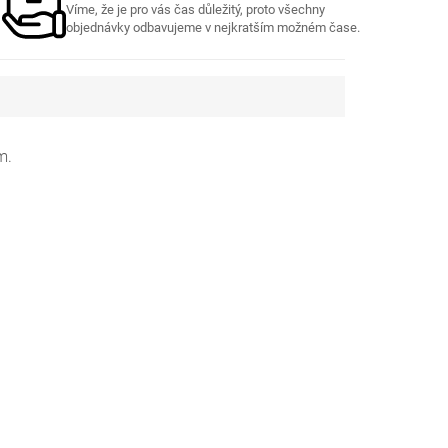
Víme, že je pro vás čas důležitý, proto všechny
objednávky odbavujeme v nejkratším možném čase.
m.