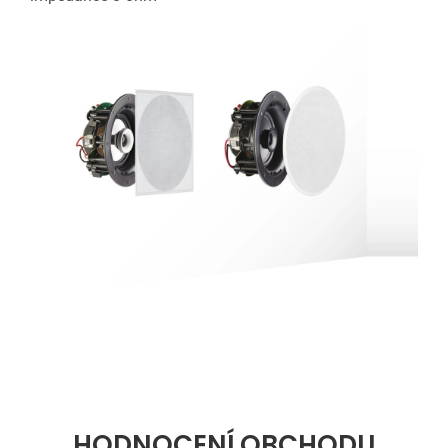
HODNOCENÍ OBCHODU