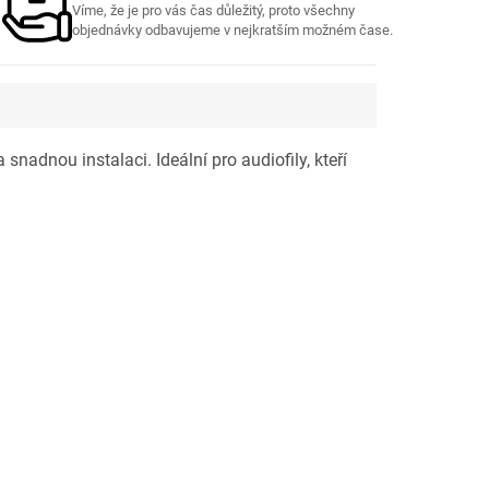
Víme, že je pro vás čas důležitý, proto všechny
objednávky odbavujeme v nejkratším možném čase.
snadnou instalaci. Ideální pro audiofily, kteří