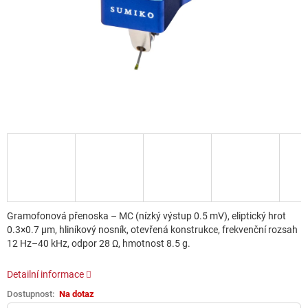
Gramofonová přenoska – MC (nízký výstup 0.5 mV), eliptický hrot
0.3×0.7 µm, hliníkový nosník, otevřená konstrukce, frekvenční rozsah
12 Hz–40 kHz, odpor 28 Ω, hmotnost 8.5 g.
Detailní informace
Na dotaz