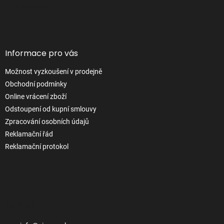
p
Facebook
a
t
í
Informace pro vás
Možnost vyzkoušení v prodejně
Obchodní podmínky
Online vrácení zboží
Odstoupení od kupní smlouvy
Zpracování osobních údajů
Reklamační řád
Reklamační protokol
Kontakt