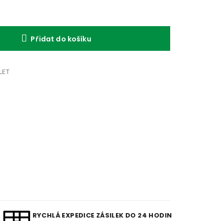
Přidat do košíku
LET
RYCHLÁ EXPEDICE ZÁSILEK DO 24 HODIN