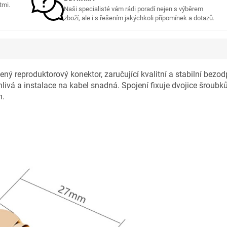
tmi.
Naši specialisté vám rádi poradí nejen s výběrem
zboží, ale i s řešením jakýchkoli přípomínek a dotazů.
ný reproduktorový konektor, zaručující kvalitní a stabilní bezod
livá a instalace na kabel snadná. Spojení fixuje dvojice šroubk
m.