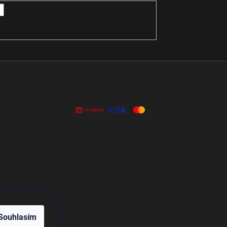
Přijímáme online platby
Souhlasím