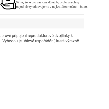
Víme, že je pro vás čas důležitý, proto všechny
objednávky odbavujeme v nejkratším možném čase.
porové připojení reproduktorové dvojlinky k
ů. Výhodou je úhlové uspořádání, které výrazně