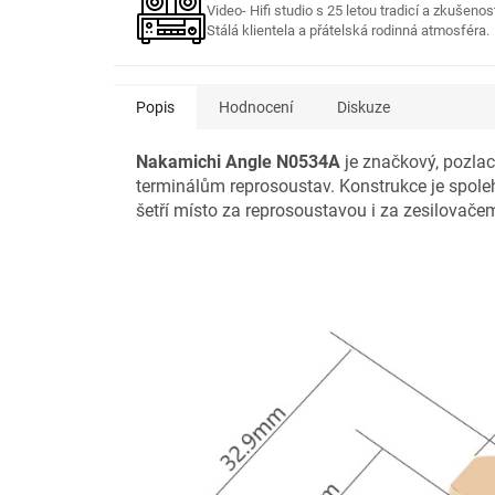
Video- Hifi studio s 25 letou tradicí a zkušenos
Stálá klientela a přátelská rodinná atmosféra.
Popis
Hodnocení
Diskuze
Nakamichi Angle N0534A
je značkový, pozlace
terminálům reprosoustav. Konstrukce je spoleh
šetří místo za reprosoustavou i za zesilovače