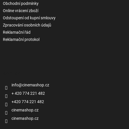
Obchodní podmínky
Online vrácení zboží
Odstoupení od kupní smlouvy
Zpracování osobních údajů
Reklamační řád
Reklamační protokol
Kontakt
info
@
cinemashop.cz
+ 420 774 221 482
+420 774 221 482
cinemashop.cz
cinemashop.cz