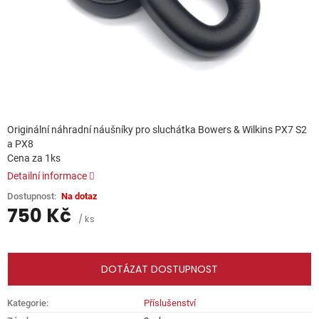
Originální náhradní náušníky pro sluchátka Bowers & Wilkins PX7 S2
a PX8
Cena za 1ks
Detailní informace
Na dotaz
750 Kč
/ ks
Měrná
cena:
DOTÁZAT DOSTUPNOST
Kategorie
:
Příslušenství