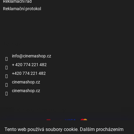
Reklamační řád
Reklamační protokol
Kontakt
info
@
cinemashop.cz
+ 420 774 221 482
+420 774 221 482
cinemashop.cz
cinemashop.cz
Přijímáme online platby
Tento web používá soubory cookie. Dalším procházením