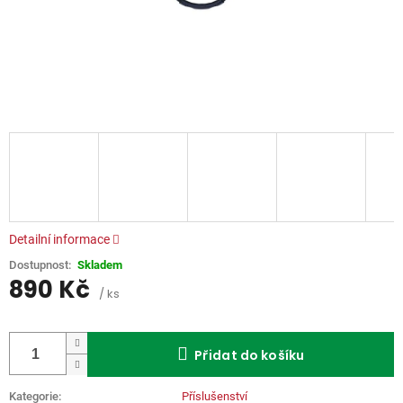
Detailní informace
Skladem
890 Kč
/ ks
Měrná
cena:
Přidat do košíku
Kategorie
:
Příslušenství