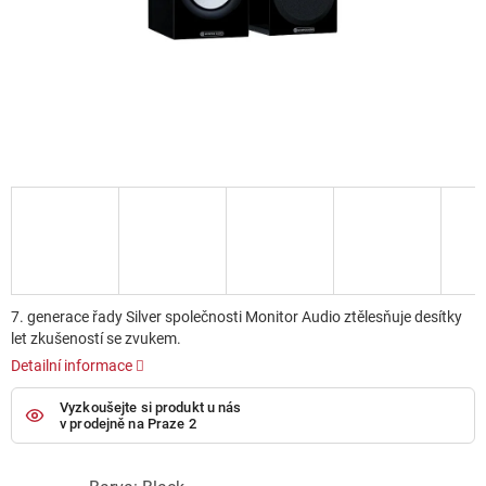
7. generace řady Silver společnosti Monitor Audio ztělesňuje desítky
let zkušeností se zvukem.
Detailní informace
Vyzkoušejte si produkt u nás
v prodejně na Praze 2