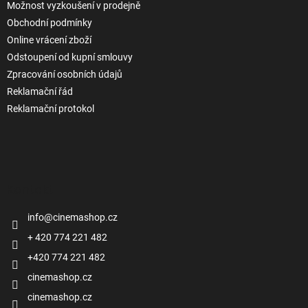
Možnost vyzkoušení v prodejně
Obchodní podmínky
Online vrácení zboží
Odstoupení od kupní smlouvy
Zpracování osobních údajů
Reklamační řád
Reklamační protokol
Kontakt
info
@
cinemashop.cz
+ 420 774 221 482
+420 774 221 482
cinemashop.cz
cinemashop.cz