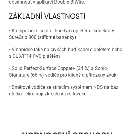
dosáhnout v aplikaci Double BiWire.
ZÁKLADNÍ VLASTNOSTI
• K dispozici s černo - hnědým opletem - konektory
SureGrip 300 (stříbrné banánky)
• V nabídce také na cívkách buď kabel s opletem nebo
s CL3/FT4 PVC pláštěm
• Solid Perfect-Surface Copper+ (34 %) a Sonic-
Signature (66 %) vodiče pro klidný a přirozený zvuk
• Směrové vodiče se stínícím systémem NDS na bázi
uhlíku - eliminují zkreslení zesilovače