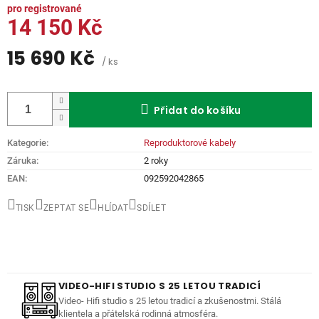
14 150 Kč
15 690 Kč
/ ks
Měrná
cena:
Přidat do košíku
Kategorie
:
Reproduktorové kabely
Záruka
:
2 roky
EAN
:
092592042865
TISK
ZEPTAT SE
HLÍDAT
SDÍLET
VIDEO-HIFI STUDIO S 25 LETOU TRADICÍ
Video- Hifi studio s 25 letou tradicí a zkušenostmi. Stálá
klientela a přátelská rodinná atmosféra.