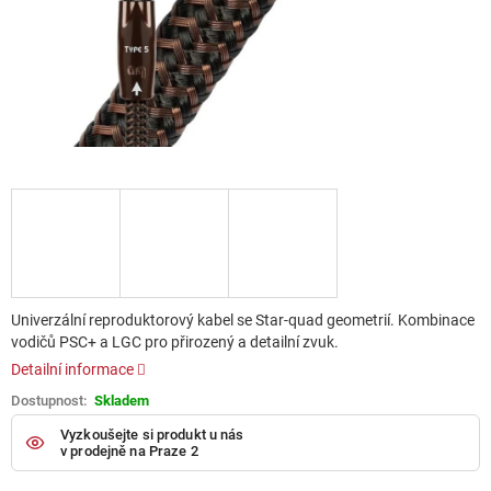
Univerzální reproduktorový kabel se Star-quad geometrií. Kombinace
vodičů PSC+ a LGC pro přirozený a detailní zvuk.
Detailní informace
Skladem
Vyzkoušejte si produkt u nás
v prodejně na Praze 2