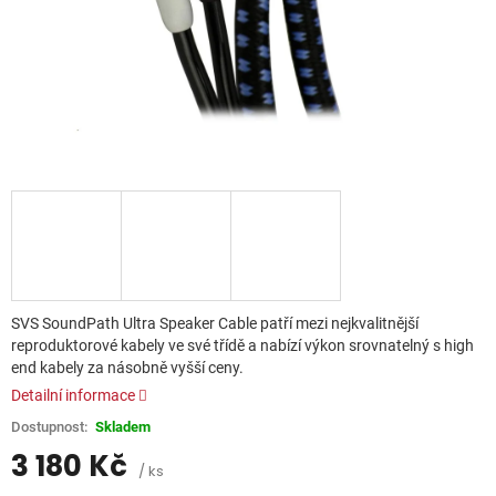
SVS SoundPath Ultra Speaker Cable patří mezi nejkvalitnější
reproduktorové kabely ve své třídě a nabízí výkon srovnatelný s high
end kabely za násobně vyšší ceny.
Detailní informace
Skladem
3 180 Kč
/ ks