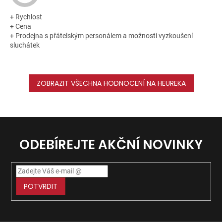
+ Rychlost
+ Cena
+ Prodejna s přátelským personálem a možnosti vyzkoušení
sluchátek
ZOBRAZIT VŠECHNA HODNOCENÍ NA HEUREKA
ODEBÍREJTE AKČNÍ NOVINKY
POTVRDIT