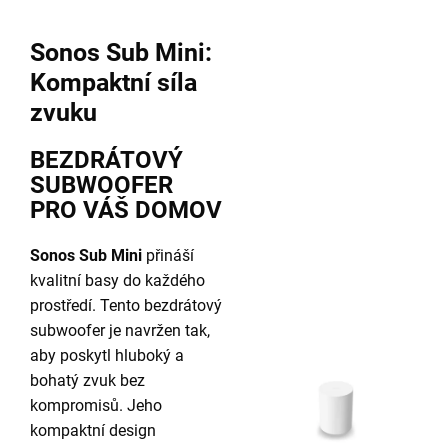
Sonos Sub Mini:
Kompaktní síla
zvuku
BEZDRÁTOVÝ
SUBWOOFER
PRO VÁŠ DOMOV
Sonos Sub Mini
přináší
kvalitní basy do každého
prostředí. Tento bezdrátový
subwoofer je navržen tak,
aby poskytl hluboký a
bohatý zvuk bez
kompromisů. Jeho
kompaktní design