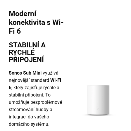
Moderní
konektivita s Wi-
Fi 6
STABILNÍ A
RYCHLÉ
PŘIPOJENÍ
Sonos Sub Mini
využívá
nejnovější standard
Wi-Fi
6
, který zajišťuje rychlé a
stabilní připojení. To
umožňuje bezproblémové
streamování hudby a
integraci do vašeho
domácího systému.