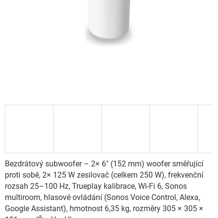
Bezdrátový subwoofer – 2× 6" (152 mm) woofer směřující
proti sobě, 2× 125 W zesilovač (celkem 250 W), frekvenční
rozsah 25–100 Hz, Trueplay kalibrace, Wi-Fi 6, Sonos
multiroom, hlasové ovládání (Sonos Voice Control, Alexa,
Google Assistant), hmotnost 6,35 kg, rozměry 305 × 305 ×