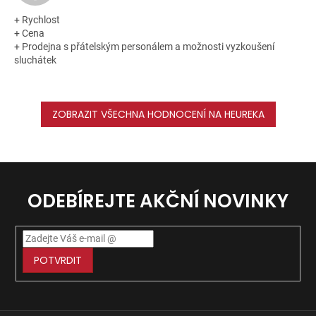
+ Rychlost
+ Cena
+ Prodejna s přátelským personálem a možnosti vyzkoušení
sluchátek
ZOBRAZIT VŠECHNA HODNOCENÍ NA HEUREKA
ODEBÍREJTE AKČNÍ NOVINKY
POTVRDIT