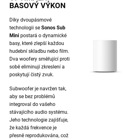
BASOVÝ VÝKON
Díky dvoupásmové
technologii se
Sonos Sub
Mini
postará o dynamické
basy, které zlepší každou
hudební skladbu nebo film.
Dva woofery směřující proti
sobě eliminují zkreslení a
poskytují čistý zvuk.
Subwoofer je navržen tak,
aby se bez problémů
integroval do vašeho
stávajícího audio systému.
Jeho technologie zajišťuje,
že každá frekvence je
přesně reprodukována, což