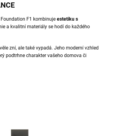
ANCE
 Foundation F1 kombinuje
estetiku s
inie a kvalitní materiály se hodí do každého
věle zní, ale také vypadá. Jeho moderní vzhled
terý podtrhne charakter vašeho domova či