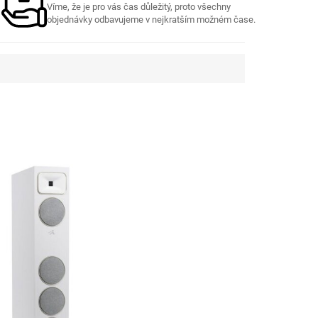
Víme, že je pro vás čas důležitý, proto všechny
objednávky odbavujeme v nejkratším možném čase.