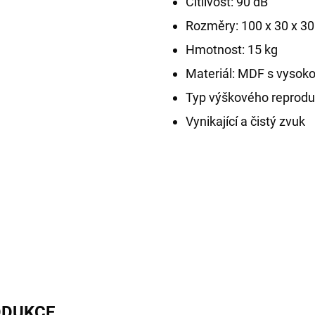
Citlivost: 90 dB
Rozměry: 100 x 30 x 3
Hmotnost: 15 kg
Materiál: MDF s vysok
Typ výškového reprod
Vynikající a čistý zvuk
ODUKCE