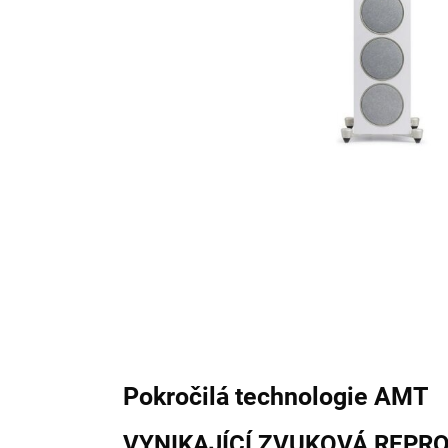
Pokročilá technologie AMT
VYNIKAJÍCÍ ZVUKOVÁ REPR