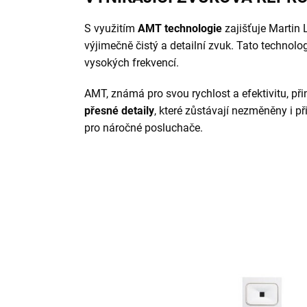
S využitím
AMT technologie
zajišťuje Martin
výjimečně čistý a detailní zvuk. Tato technol
vysokých frekvencí.
AMT, známá pro svou rychlost a efektivitu, p
přesné detaily
, které zůstávají nezměněny i př
pro náročné posluchače.