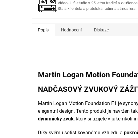
Video- Hifi studio s 25 letou tradicí a zkušenos
Stálá klientela a přátelská rodinná atmosféra.
Popis
Hodnocení
Diskuze
Martin Logan Motion Founda
NADČASOVÝ ZVUKOVÝ ZÁŽI
Martin Logan Motion Foundation F1 je synon
elegantní design. Tento produkt je navržen ta
dynamický zvuk
, který si užijete v jakémkoli in
Díky svému sofistikovanému vzhledu a
pokro