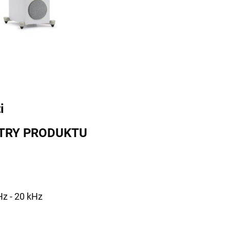
i
TRY PRODUKTU
Hz - 20 kHz