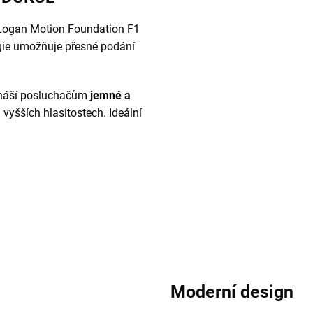
 Logan Motion Foundation F1
ogie umožňuje přesné podání
řináší posluchačům
jemné a
i vyšších hlasitostech. Ideální
Moderní design