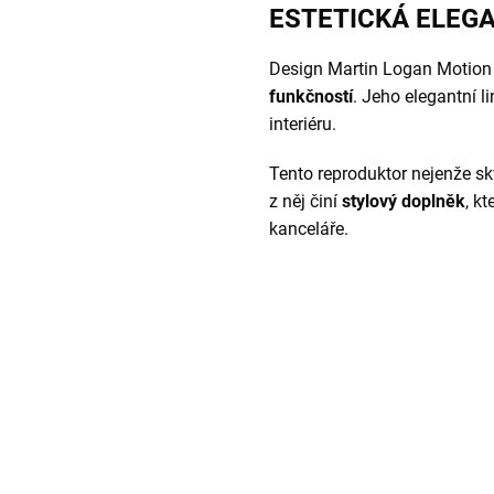
ESTETICKÁ ELEG
Design Martin Logan Motion
funkčností
. Jeho elegantní l
interiéru.
Tento reproduktor nejenže sk
z něj činí
stylový doplněk
, k
kanceláře.