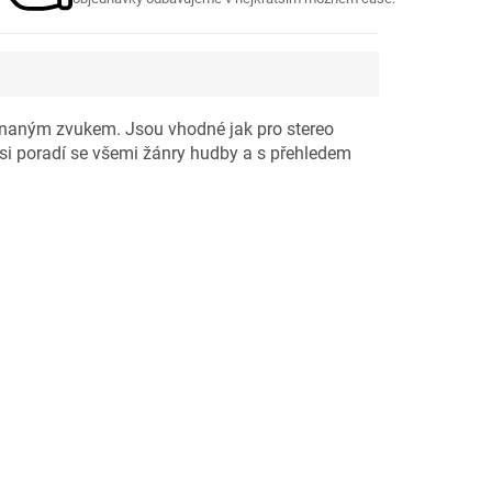
vnaným zvukem. Jsou vhodné jak pro stereo
 si poradí se všemi žánry hudby a s přehledem