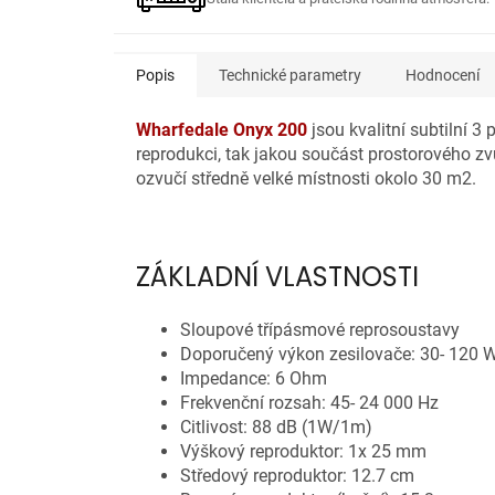
Popis
Technické parametry
Hodnocení
Wharfedale Onyx 200
jsou kvalitní subtilní
reprodukci, tak jakou součást prostorového zv
ozvučí středně velké místnosti okolo 30 m2.
ZÁKLADNÍ VLASTNOSTI
Sloupové třípásmové reprosoustavy
Doporučený výkon zesilovače: 30- 120 
Impedance: 6 Ohm
Frekvenční rozsah: 45- 24 000 Hz
Citlivost: 88 dB (1W/1m)
Výškový reproduktor: 1x 25 mm
Středový reproduktor: 12.7 cm