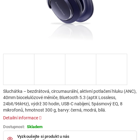
Sluchátka – bezdrátová, circumaurální, aktivní potlačení hluku (ANC),
40mm biocelulózové měniče, Bluetooth 5.3 (aptX Lossless,
24bit/96kHz), výdrž 30 hodin, USB-C nabíjení, 5pásmový EQ, 8
mikrofonů, hmotnost 300 g, barvy: černá, modrá, bílá.
Detailní informace
Skladem
Vyzkoušejte si produkt u nás