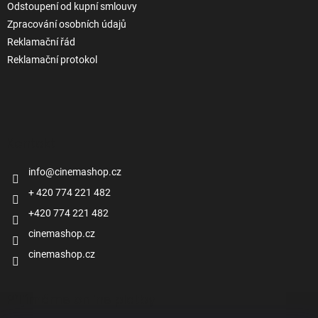
Odstoupení od kupní smlouvy
Zpracování osobních údajů
Reklamační řád
Reklamační protokol
Kontakt
info
@
cinemashop.cz
+ 420 774 221 482
+420 774 221 482
cinemashop.cz
cinemashop.cz
Přijímáme online platby