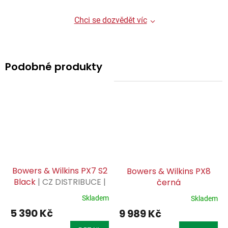
Chci se dozvědět víc
Podobné produkty
Bowers & Wilkins PX7 S2
Bowers & Wilkins PX8
Black
| CZ DISTRIBUCE |
černá
CZ SERVIS ZÁRUKA |
Skladem
Skladem
5 390 Kč
9 989 Kč