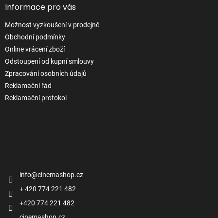
Informace pro vás
Možnost vyzkoušení v prodejně
Obchodní podmínky
Online vrácení zboží
Odstoupení od kupní smlouvy
Zpracování osobních údajů
Reklamační řád
Reklamační protokol
Kontakt
info
@
cinemashop.cz
+ 420 774 221 482
+420 774 221 482
cinemashop.cz