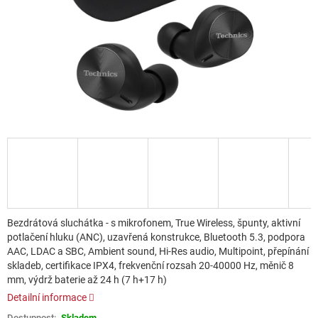
Bezdrátová sluchátka - s mikrofonem, True Wireless, špunty, aktivní
potlačení hluku (ANC), uzavřená konstrukce, Bluetooth 5.3, podpora
AAC, LDAC a SBC, Ambient sound, Hi-Res audio, Multipoint, přepínání
skladeb, certifikace IPX4, frekvenční rozsah 20-40000 Hz, měnič 8
mm, výdrž baterie až 24 h (7 h+17 h)
Detailní informace
Skladem