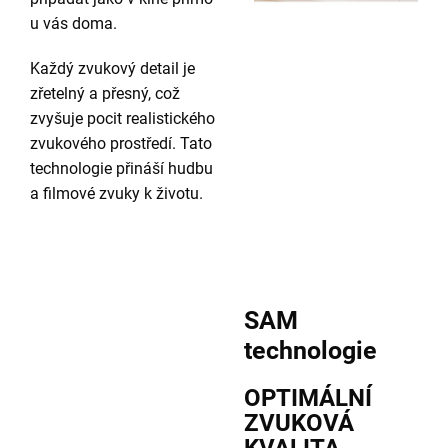
u vás doma.
Každý zvukový detail je
zřetelný a přesný, což
zvyšuje pocit realistického
zvukového prostředí. Tato
technologie přináší hudbu
a filmové zvuky k životu.
SAM
technologie
OPTIMÁLNÍ
ZVUKOVÁ
KVALITA