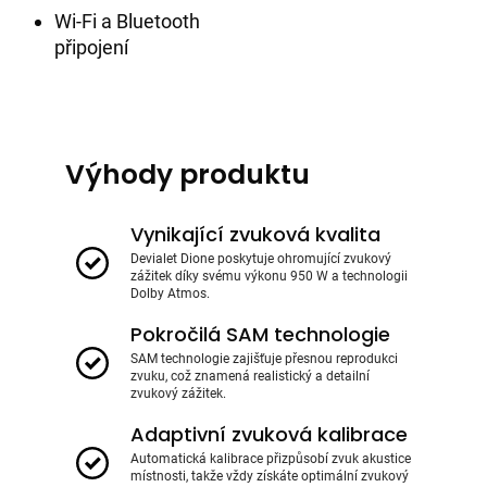
Wi-Fi a Bluetooth
připojení
Výhody produktu
Vynikající zvuková kvalita
Devialet Dione poskytuje ohromující zvukový
zážitek díky svému výkonu 950 W a technologii
Dolby Atmos.
Pokročilá SAM technologie
SAM technologie zajišťuje přesnou reprodukci
zvuku, což znamená realistický a detailní
zvukový zážitek.
Adaptivní zvuková kalibrace
Automatická kalibrace přizpůsobí zvuk akustice
místnosti, takže vždy získáte optimální zvukový