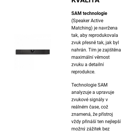
SAM technologie
(Speaker Active
Matching) je navržena
tak, aby reprodukovala
zvuk přesně tak, jak byl
nahrán. Tím je zajištěna
maximální věrnost
zvuku a detailní
reprodukce.
Technologie SAM
analyzuje a upravuje
zvukové signály v
reálném čase, což
znamená, že přístroj
vždy přináší ten nejlepší
možný zážitek bez