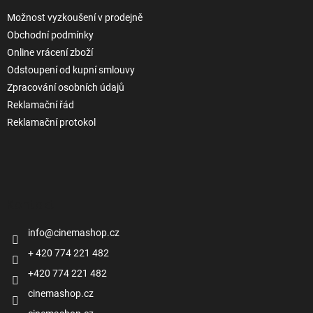
Možnost vyzkoušení v prodejně
Obchodní podmínky
Online vrácení zboží
Odstoupení od kupní smlouvy
Zpracování osobních údajů
Reklamační řád
Reklamační protokol
Kontakt
info
@
cinemashop.cz
+ 420 774 221 482
+420 774 221 482
cinemashop.cz