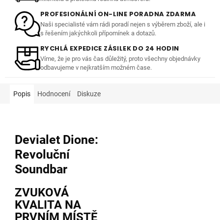
PROFESIONÁLNÍ ON-LINE PORADNA ZDARMA
Naši specialisté vám rádi poradí nejen s výběrem zboží, ale i
s řešením jakýchkoli přípomínek a dotazů.
RYCHLÁ EXPEDICE ZÁSILEK DO 24 HODIN
Víme, že je pro vás čas důležitý, proto všechny objednávky
odbavujeme v nejkratším možném čase.
Popis
Hodnocení
Diskuze
Devialet Dione:
Revoluční
Soundbar
ZVUKOVÁ
KVALITA NA
PRVNÍM MÍSTĚ