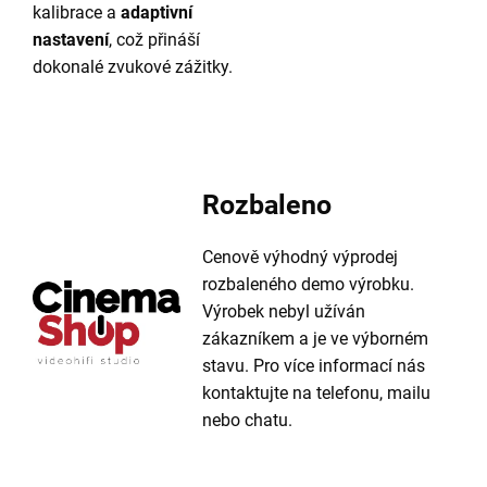
kalibrace a
adaptivní
nastavení
, což přináší
dokonalé zvukové zážitky.
Rozbaleno
Cenově výhodný výprodej
rozbaleného demo výrobku.
Výrobek nebyl užíván
zákazníkem a je ve výborném
stavu. Pro více informací nás
kontaktujte na telefonu, mailu
nebo chatu.