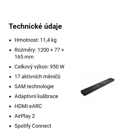
Technické údaje
Hmotnost: 11,4 kg
Rozměry: 1200 × 77 ×
165 mm
Celkový výkon: 950 W
17 aktivních měničů
SAM technologie
Adaptivní kalibrace
HDMI eARC
AirPlay 2
Spotify Connect