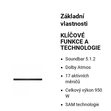
Základní
vlastnosti
KLÍČOVÉ
FUNKCE A
TECHNOLOGIE
Soundbar 5.1.2
Dolby Atmos
17 aktivních
měničů
Celkový výkon 950
W
SAM technologie