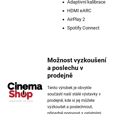
Adaptivní kalibrace
HDMI eARC
AirPlay 2
Spotify Connect
Možnost vyzkoušení
a poslechu v
prodejně
Tento výrobek je obvykle
součástí naší stálé výstavky v
prodejně, kde si jej můžete
vyzkoušet a poslechnout,
případně porovnat s ostatními