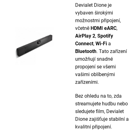
Devialet Dione je
vybaven širokými
možnostmi připojení,
včetně
HDMI eARC
,
AirPlay 2
,
Spotify
Connect
,
Wi-Fi
a
Bluetooth
. Tato zařízení
umožňují snadné
propojení se všemi
vašimi oblíbenými
zařízeními.
Bez ohledu na to, zda
streamujete hudbu nebo
sledujete film, Devialet
Dione zajišťuje stabilní a
kvalitní připojení.