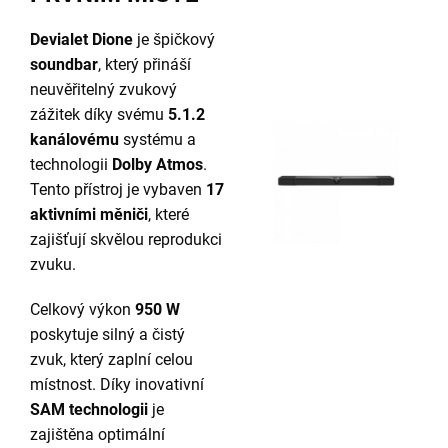
Devialet Dione
je špičkový
soundbar
, který přináší
neuvěřitelný zvukový
zážitek díky svému
5.1.2
kanálovému
systému a
technologii
Dolby Atmos
.
Tento přístroj je vybaven
17
aktivními měniči
, které
zajišťují skvělou reprodukci
zvuku.
Celkový výkon
950 W
poskytuje silný a čistý
zvuk, který zaplní celou
místnost. Díky inovativní
SAM technologii
je
zajištěna optimální