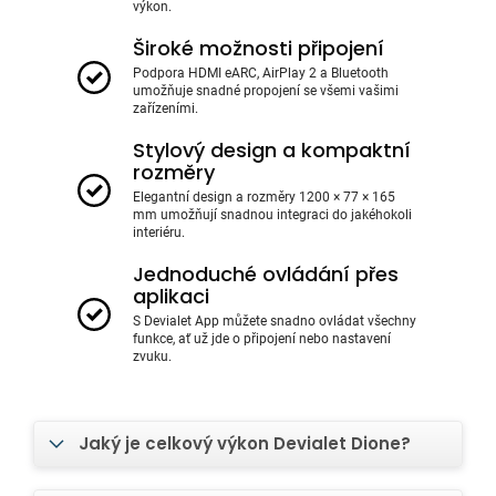
výkon.
Široké možnosti připojení
Podpora HDMI eARC, AirPlay 2 a Bluetooth
umožňuje snadné propojení se všemi vašimi
zařízeními.
Stylový design a kompaktní
rozměry
Elegantní design a rozměry 1200 × 77 × 165
mm umožňují snadnou integraci do jakéhokoli
interiéru.
Jednoduché ovládání přes
aplikaci
S Devialet App můžete snadno ovládat všechny
funkce, ať už jde o připojení nebo nastavení
zvuku.
Jaký je celkový výkon Devialet Dione?