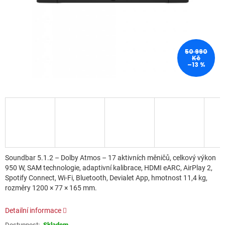
50 990
Kč
–13 %
Soundbar 5.1.2 – Dolby Atmos – 17 aktivních měničů, celkový výkon
950 W, SAM technologie, adaptivní kalibrace, HDMI eARC, AirPlay 2,
Spotify Connect, Wi-Fi, Bluetooth, Devialet App, hmotnost 11,4 kg,
rozměry 1200 × 77 × 165 mm.
Detailní informace
Skladem