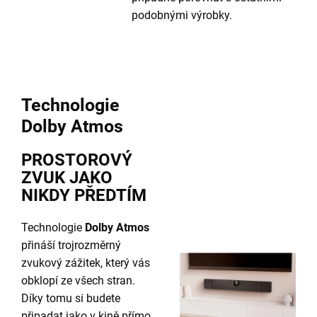
podobnými výrobky.
Technologie
Dolby Atmos
PROSTOROVÝ
ZVUK JAKO
NIKDY PŘEDTÍM
Technologie
Dolby Atmos
přináší trojrozměrný
zvukový zážitek, který vás
obklopí ze všech stran.
Díky tomu si budete
připadat jako v kině přímo