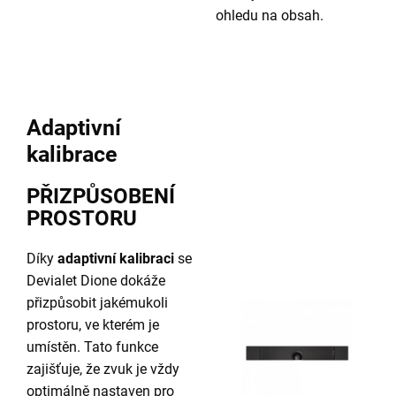
ohledu na obsah.
Adaptivní
kalibrace
PŘIZPŮSOBENÍ
PROSTORU
Díky
adaptivní kalibraci
se
Devialet Dione dokáže
přizpůsobit jakémukoli
prostoru, ve kterém je
umístěn. Tato funkce
zajišťuje, že zvuk je vždy
optimálně nastaven pro