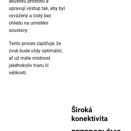
akustiku prostoru a
upravují výstup tak, aby byl
vyvážený a čistý bez
ohledu na umístění
soustavy.
Tento proces zajišťuje, že
zvuk bude vždy optimální,
ať už máte místnost
jakéhokoliv tvaru či
velikosti.
Široká
konektivita