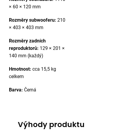
× 60 × 120 mm
Rozměry subwooferu:
210
× 403 × 403 mm
Rozměry zadních
reproduktorů:
129 × 201 ×
140 mm (každý)
Hmotnost:
cca 15,5 kg
celkem
Barva:
Černá
Výhody produktu