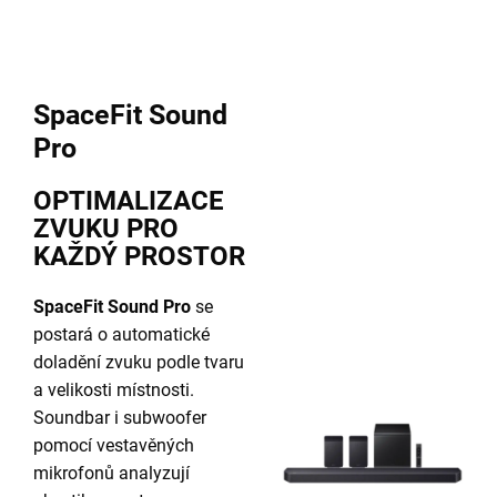
SpaceFit Sound
Pro
OPTIMALIZACE
ZVUKU PRO
KAŽDÝ PROSTOR
SpaceFit Sound Pro
se
postará o automatické
doladění zvuku podle tvaru
a velikosti místnosti.
Soundbar i subwoofer
pomocí vestavěných
mikrofonů analyzují