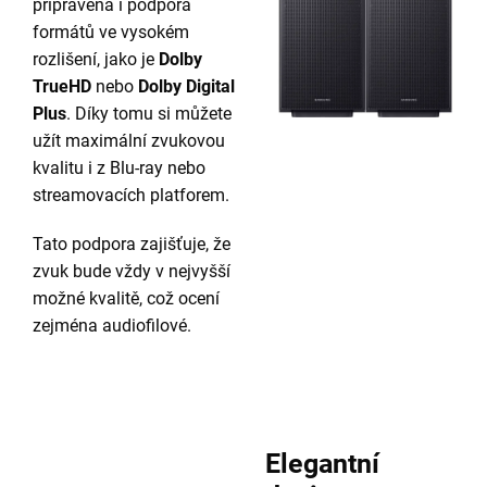
připravena i podpora
formátů ve vysokém
rozlišení, jako je
Dolby
TrueHD
nebo
Dolby Digital
Plus
. Díky tomu si můžete
užít maximální zvukovou
kvalitu i z Blu-ray nebo
streamovacích platforem.
Tato podpora zajišťuje, že
zvuk bude vždy v nejvyšší
možné kvalitě, což ocení
zejména audiofilové.
Elegantní