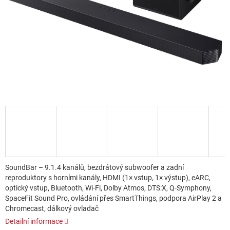
SoundBar – 9.1.4 kanálů, bezdrátový subwoofer a zadní
reproduktory s horními kanály, HDMI (1× vstup, 1× výstup), eARC,
optický vstup, Bluetooth, Wi-Fi, Dolby Atmos, DTS:X, Q-Symphony,
SpaceFit Sound Pro, ovládání přes SmartThings, podpora AirPlay 2 a
Chromecast, dálkový ovladač
Detailní informace