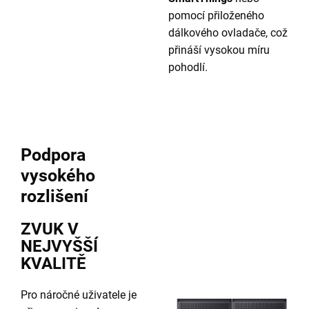
pomocí přiloženého
dálkového ovladače, což
přináší vysokou míru
pohodlí.
Podpora
vysokého
rozlišení
ZVUK V
NEJVYŠŠÍ
KVALITĚ
Pro náročné uživatele je