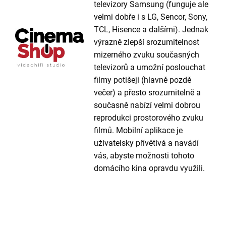
televizory Samsung (funguje ale
velmi dobře i s LG, Sencor, Sony,
TCL, Hisence a dalšími). Jednak
výrazně zlepší srozumitelnost
mizerného zvuku současných
televizorů a umožní poslouchat
filmy potišeji (hlavně pozdě
večer) a přesto srozumitelně a
současně nabízí velmi dobrou
reprodukci prostorového zvuku
filmů. Mobilní aplikace je
uživatelsky přívětivá a navádí
vás, abyste možnosti tohoto
domácího kina opravdu využili.