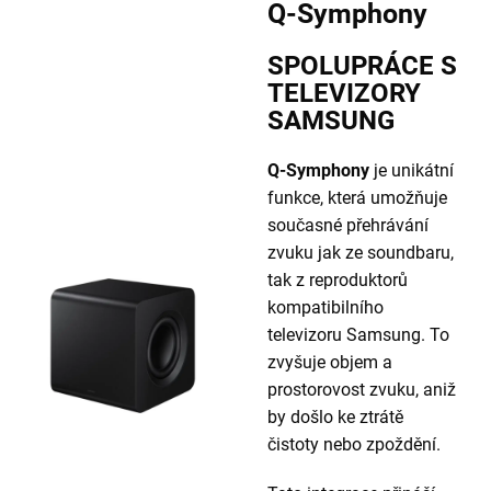
Q-Symphony
SPOLUPRÁCE S
TELEVIZORY
SAMSUNG
Q-Symphony
je unikátní
funkce, která umožňuje
současné přehrávání
zvuku jak ze soundbaru,
tak z reproduktorů
kompatibilního
televizoru Samsung. To
zvyšuje objem a
prostorovost zvuku, aniž
by došlo ke ztrátě
čistoty nebo zpoždění.