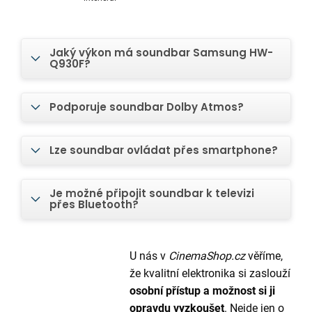
Jaký výkon má soundbar Samsung HW-
Q930F?
Podporuje soundbar Dolby Atmos?
Lze soundbar ovládat přes smartphone?
Je možné připojit soundbar k televizi
přes Bluetooth?
U nás v
CinemaShop.cz
věříme,
že kvalitní elektronika si zaslouží
osobní přístup a možnost si ji
opravdu vyzkoušet
. Nejde jen o