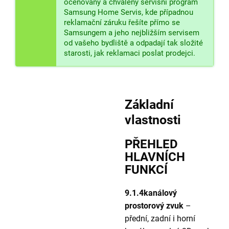
oceňovaný a chválený servisní program
Samsung Home Servis, kde případnou
reklamační záruku řešíte přímo se
Samsungem a jeho nejbližším servisem
od vašeho bydliště a odpadají tak složité
starosti, jak reklamaci poslat prodejci.
Základní
vlastnosti
PŘEHLED
HLAVNÍCH
FUNKCÍ
9.1.4kanálový
prostorový zvuk
–
přední, zadní i horní