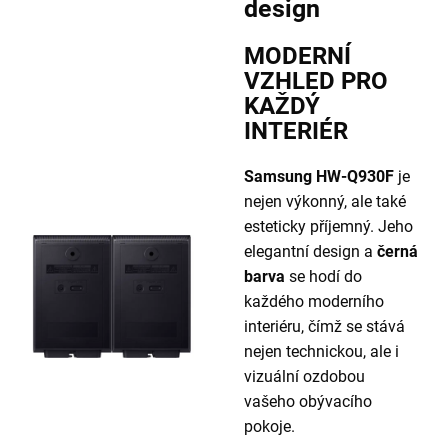
design
MODERNÍ
VZHLED PRO
KAŽDÝ
INTERIÉR
Samsung HW-Q930F
je
nejen výkonný, ale také
esteticky příjemný. Jeho
elegantní design a
černá
barva
se hodí do
každého moderního
interiéru, čímž se stává
nejen technickou, ale i
vizuální ozdobou
vašeho obývacího
pokoje.