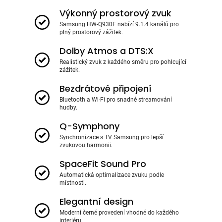
Výkonný prostorový zvuk
Samsung HW-Q930F nabízí 9.1.4 kanálů pro
plný prostorový zážitek.
Dolby Atmos a DTS:X
Realistický zvuk z každého směru pro pohlcující
zážitek.
Bezdrátové připojení
Bluetooth a Wi-Fi pro snadné streamování
hudby.
Q-Symphony
Synchronizace s TV Samsung pro lepší
zvukovou harmonii.
SpaceFit Sound Pro
Automatická optimalizace zvuku podle
místnosti.
Elegantní design
Moderní černé provedení vhodné do každého
interiéru.