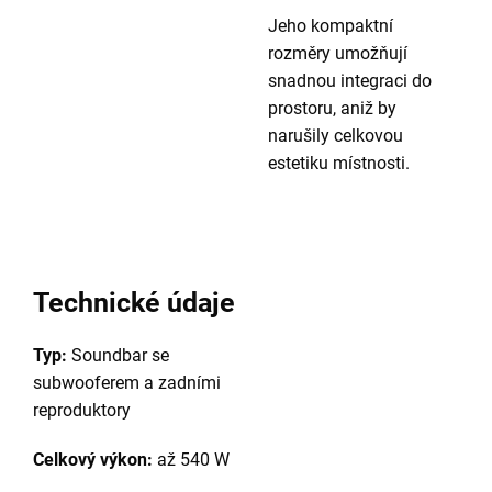
Jeho kompaktní
rozměry umožňují
snadnou integraci do
prostoru, aniž by
narušily celkovou
estetiku místnosti.
Technické údaje
Typ:
Soundbar se
subwooferem a zadními
reproduktory
Celkový výkon:
až 540 W