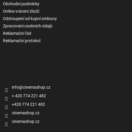
Obchodní podmínky
Online vrácení zboží
Odstoupení od kupní smlouvy
Zpracování osobních údajů
Reklamační řád
Reklamační protokol
Kontakt
info
@
cinemashop.cz
+ 420 774 221 482
+420 774 221 482
cinemashop.cz
cinemashop.cz