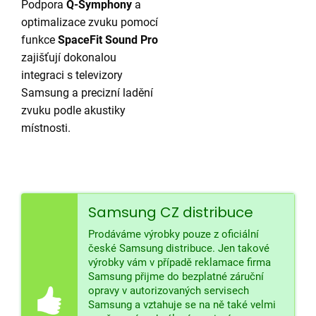
Podpora
Q-Symphony
a
optimalizace zvuku pomocí
funkce
SpaceFit Sound Pro
zajišťují dokonalou
integraci s televizory
Samsung a precizní ladění
zvuku podle akustiky
místnosti.
Samsung CZ distribuce
Prodáváme výrobky pouze z oficiální
české Samsung distribuce. Jen takové
výrobky vám v případě reklamace firma
Samsung přijme do bezplatné záruční
opravy v autorizovaných servisech
Samsung a vztahuje se na ně také velmi