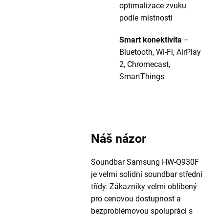
optimalizace zvuku
podle místnosti
Smart konektivita
–
Bluetooth, Wi-Fi, AirPlay
2, Chromecast,
SmartThings
Náš názor
Soundbar Samsung HW-Q930F
je velmi solidní soundbar střední
třídy. Zákazníky velmi oblíbený
pro cenovou dostupnost a
bezproblémovou spolupráci s