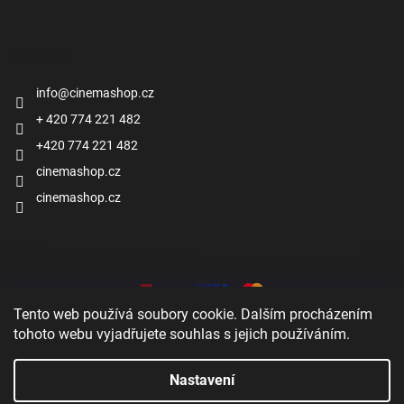
Kontakt
info
@
cinemashop.cz
+ 420 774 221 482
+420 774 221 482
cinemashop.cz
cinemashop.cz
Přijímáme online platby
Tento web používá soubory cookie. Dalším procházením
tohoto webu vyjadřujete souhlas s jejich používáním.
Nastavení
Vytvořil Shoptet