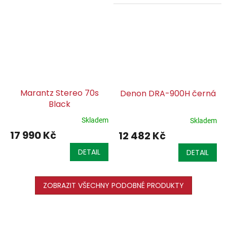
Marantz Stereo 70s
Denon DRA-900H černá
Black
Skladem
Skladem
17 990 Kč
12 482 Kč
DETAIL
DETAIL
ZOBRAZIT VŠECHNY PODOBNÉ PRODUKTY