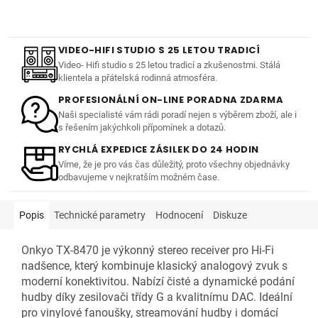
VIDEO-HIFI STUDIO S 25 LETOU TRADICÍ
Video- Hifi studio s 25 letou tradicí a zkušenostmi. Stálá
klientela a přátelská rodinná atmosféra.
PROFESIONÁLNÍ ON-LINE PORADNA ZDARMA
Naši specialisté vám rádi poradí nejen s výběrem zboží, ale i
s řešením jakýchkoli přípomínek a dotazů.
RYCHLÁ EXPEDICE ZÁSILEK DO 24 HODIN
Víme, že je pro vás čas důležitý, proto všechny objednávky
odbavujeme v nejkratším možném čase.
Popis
Technické parametry
Hodnocení
Diskuze
Onkyo TX-8470 je výkonný stereo receiver pro Hi-Fi
nadšence, který kombinuje klasický analogový zvuk s
moderní konektivitou. Nabízí čisté a dynamické podání
hudby díky zesilovači třídy G a kvalitnímu DAC. Ideální
pro vinylové fanoušky, streamování hudby i domácí