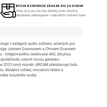
RYCHLÁ EXPEDICE ZÁSILEK DO 24 HODIN
Víme, že je pro vás čas důležitý, proto všechny
objednávky odbavujeme v nejkratším možném čase.
ogií v kategorii audio zařízeni, určených pro
ambridge Johnem Dawsonem a Chrisem Evansem
 - integrovaného zesilovače A60, dlouhou
 společnosti, oslovit novou generaci
roce 2023 nový rozměr. ARCAM představuje řadu
lu. Moderní vzhled, inovativní řešení a
světa luxusního audia.