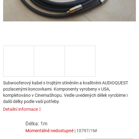
Subwooferový kabel s trojitým stíněním a kvalitními AUDIOQUEST
pozlacenými koncovkami. Komponenty vyrobeny v USA,
kompletováno v CinemaShopu. Vedle uvedených délek vyrobíme i
další délky podle vaší potřeby.
Detailní informace
Délka: 1m
Momentálně nedostupné
| 10797/1M