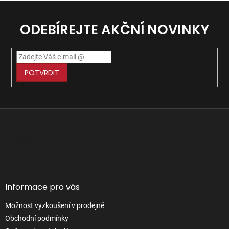
ODEBÍREJTE AKČNÍ NOVINKY
POTVRDIT
Z
á
p
Facebook
a
t
í
Informace pro vás
Možnost vyzkoušení v prodejně
Obchodní podmínky