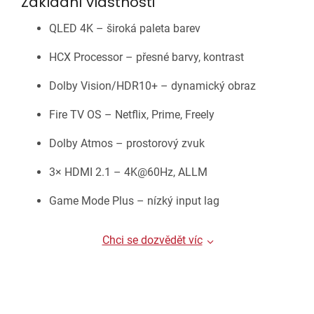
Základní vlastnosti
QLED 4K – široká paleta barev
HCX Processor – přesné barvy, kontrast
Dolby Vision/HDR10+ – dynamický obraz
Fire TV OS – Netflix, Prime, Freely
Dolby Atmos – prostorový zvuk
3× HDMI 2.1 – 4K@60Hz, ALLM
Game Mode Plus – nízký input lag
Chci se dozvědět víc