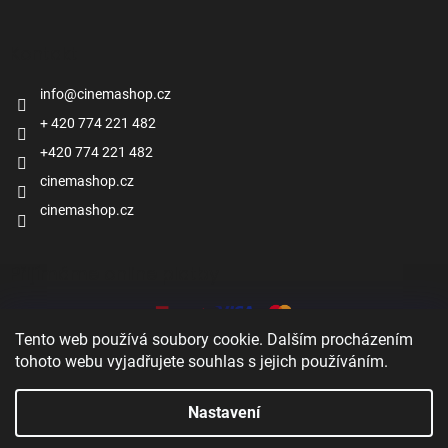
Kontakt
info
@
cinemashop.cz
+ 420 774 221 482
+420 774 221 482
cinemashop.cz
cinemashop.cz
Přijímáme online platby
Tento web používá soubory cookie. Dalším procházením
tohoto webu vyjadřujete souhlas s jejich používáním.
Nastavení
Zobrazit
Vytvořil Shoptet