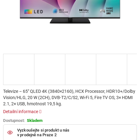
Televize – 65" QLED 4K (3840×2160), HCX Processor, HDR10+/Dolby
Vision/HLG, 20 W (2CH), DVB-T2/C/S2, Wi-Fi 5, Fire TV OS, 3× HDMI
2.1, 2× USB, hmotnost 19,5 kg.
Detailní informace
Skladem
Vyzkoušejte si produkt u nás
v prodejně na Praze 2