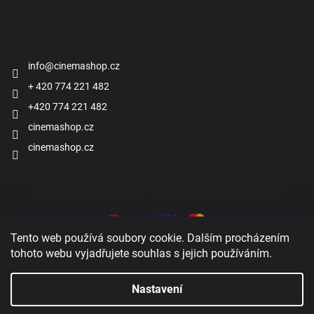
Kontakt
info
@
cinemashop.cz
+ 420 774 221 482
+420 774 221 482
cinemashop.cz
cinemashop.cz
Přijímáme online platby
Tento web používá soubory cookie. Dalším procházením
tohoto webu vyjadřujete souhlas s jejich používáním.
Nastavení
Zobrazit
Vytvořil Shoptet