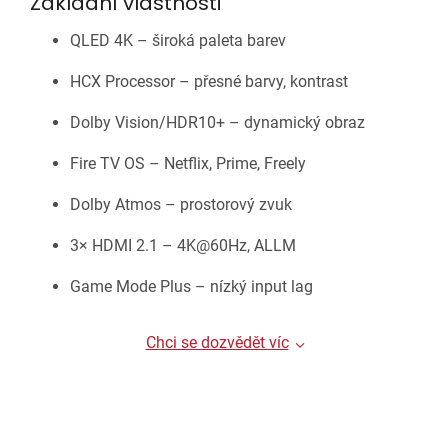
Základní vlastnosti
QLED 4K – široká paleta barev
HCX Processor – přesné barvy, kontrast
Dolby Vision/HDR10+ – dynamický obraz
Fire TV OS – Netflix, Prime, Freely
Dolby Atmos – prostorový zvuk
3× HDMI 2.1 – 4K@60Hz, ALLM
Game Mode Plus – nízký input lag
Chci se dozvědět víc