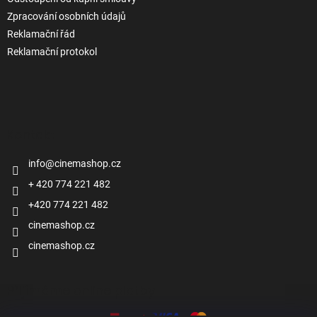
Zpracování osobních údajů
Reklamační řád
Reklamační protokol
Kontakt
info
@
cinemashop.cz
+ 420 774 221 482
+420 774 221 482
cinemashop.cz
cinemashop.cz
Přijímáme online platby