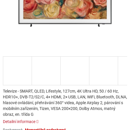
Televize - SMART, QLED, Lifestyle, 127cm, 4K Ultra HD, 50 / 60 Hz,
HDR10+, DVB-T2/S2/C, 4× HDMI, 2× USB, LAN, WiFi, Bluetooth, DLNA,
hlasové ovládání, přehrávání 360° videa, Apple Airplay 2, párování s
mobilním zařízením, Tizen, VESA 200×200, Dolby Atmos, matný
obraz, en. třída G
Detailní informace
Momentálně nedostupné