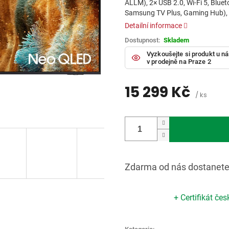
ALLM), 2× USB 2.0, Wi-Fi 5, Bluet
0,0
Samsung TV Plus, Gaming Hub), 
z
5
Detailní informace
hvězdiček.
Skladem
Vyzkoušejte si produkt u n
v prodejně na Praze 2
15 299 Kč
/ ks
Měrná
cena:
Zdarma od nás dostanet
+ Certifikát če