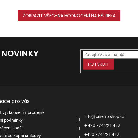
ZOBRAZIT VŠECHNA HODNOCENÍ NA HEUREKA
Í NOVINKY
POTVRDIT
mace pro vás
Kontakt
 vyzkoušení v prodejně
info
@
cinemashop.cz
ní podmínky
+ 420 774 221 482
rácení zboží
+420 774 221 482
ení od kupní smlouvy