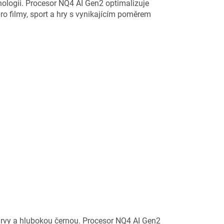
logii. Procesor NQ4 AI Gen2 optimalizuje
ro filmy, sport a hry s vynikajícím poměrem
rvy a hlubokou černou. Procesor NQ4 AI Gen2