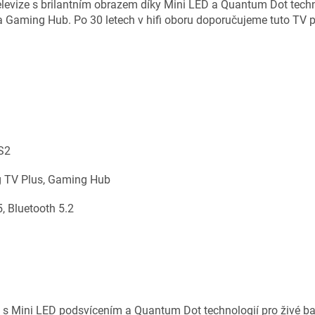
ize s brilantním obrazem díky Mini LED a Quantum Dot techno
+ a Gaming Hub. Po 30 letech v hifi oboru doporučujeme tuto TV p
-S2
g TV Plus, Gaming Hub
5, Bluetooth 5.2
s Mini LED podsvícením a Quantum Dot technologií pro živé ba