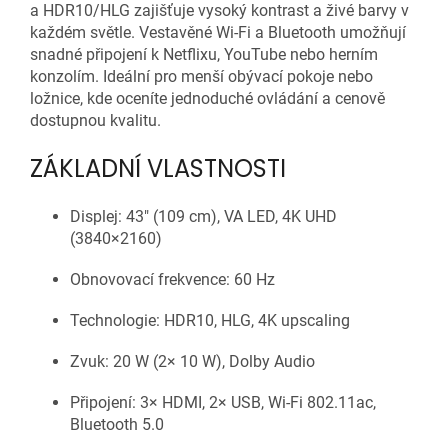
a HDR10/HLG zajišťuje vysoký kontrast a živé barvy v
každém světle. Vestavěné Wi-Fi a Bluetooth umožňují
snadné připojení k Netflixu, YouTube nebo herním
konzolím. Ideální pro menší obývací pokoje nebo
ložnice, kde oceníte jednoduché ovládání a cenově
dostupnou kvalitu.
ZÁKLADNÍ VLASTNOSTI
Displej: 43" (109 cm), VA LED, 4K UHD
(3840×2160)
Obnovovací frekvence: 60 Hz
Technologie: HDR10, HLG, 4K upscaling
Zvuk: 20 W (2× 10 W), Dolby Audio
Připojení: 3× HDMI, 2× USB, Wi-Fi 802.11ac,
Bluetooth 5.0