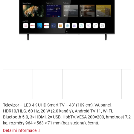
Televizor – LED 4K UHD Smart TV – 43" (109 cm), VA panel,
HDR10/HLG, 60 Hz, 20 W (2.0 kanály), Android TV 11, Wi-Fi,
Bluetooth 5.0, 3× HDMI, 2× USB, HbbTV, VESA 200×200, hmotnost 7,2
kg, rozměry 964 × 563 × 71 mm (bez stojanu), černá.
Detailní informace